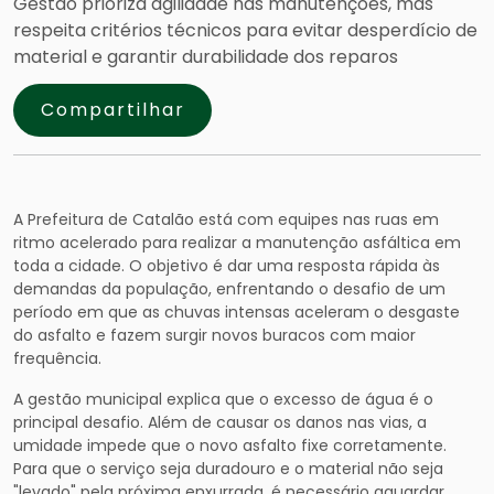
Gestão prioriza agilidade nas manutenções, mas
respeita critérios técnicos para evitar desperdício de
material e garantir durabilidade dos reparos
Compartilhar
A Prefeitura de Catalão está com equipes nas ruas em
ritmo acelerado para realizar a manutenção asfáltica em
toda a cidade. O objetivo é dar uma resposta rápida às
demandas da população, enfrentando o desafio de um
período em que as chuvas intensas aceleram o desgaste
do asfalto e fazem surgir novos buracos com maior
frequência.
A gestão municipal explica que o excesso de água é o
principal desafio. Além de causar os danos nas vias, a
umidade impede que o novo asfalto fixe corretamente.
Para que o serviço seja duradouro e o material não seja
"levado" pela próxima enxurrada, é necessário aguardar