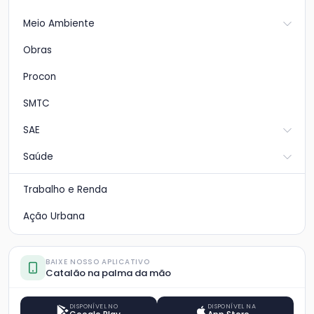
Meio Ambiente
Obras
Procon
SMTC
SAE
Saúde
Trabalho e Renda
Ação Urbana
BAIXE NOSSO APLICATIVO
Catalão na palma da mão
DISPONÍVEL NO
DISPONÍVEL NA