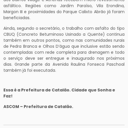
asfáltico. Regiões como Jardim Paraíso, Vila Erondina,
Margon III e proximidades do Parque Calixto Abrão já foram
beneficiadas.
Ainda, segundo o secretário, o trabalho com asfalto do tipo
CBUQ (Concreto Betuminoso Usinado a Quente) continua
também em outros pontos, como nas comunidades rurais
de Pedra Branca e Olhos D’água que inclusive estão sendo
contempladas com rede completa para drenagem e todo
o serviço deve ser entregue e inaugurado nos próximos
dias. Grande parte da Avenida Raulina Fonseca Paschoal
também já foi executada.
Essa é a Prefeitura de Catalão. Cidade que Sonha e
Faz!
ASCOM – Prefeitura de Catalão.