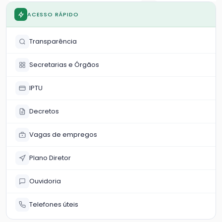
garantir durabilidade dos
reparos
ACESSO RÁPIDO
Transparência
Secretarias e Órgãos
IPTU
Decretos
Vagas de empregos
Plano Diretor
Ouvidoria
Telefones úteis