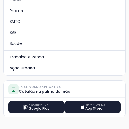
Procon
SMTC
SAE
Saúde
Trabalho e Renda
Ação Urbana
BAIXE NOSSO APLICATIVO
Catalão na palma da mão
DISPONÍVEL NO
DISPONÍVEL NA
Google Play
App Store