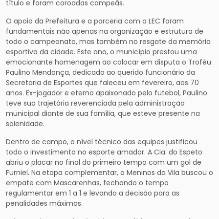
título e foram coroadas campeãs.
O apoio da Prefeitura e a parceria com a LEC foram
fundamentais não apenas na organização e estrutura de
todo o campeonato, mas também no resgate da memória
esportiva da cidade. Este ano, o município prestou uma
emocionante homenagem ao colocar em disputa o Troféu
Paulino Mendonça, dedicado ao querido funcionário da
Secretaria de Esportes que faleceu em fevereiro, aos 70
anos. Ex-jogador e eterno apaixonado pelo futebol, Paulino
teve sua trajetória reverenciada pela administração
municipal diante de sua família, que esteve presente na
solenidade.
Dentro de campo, o nível técnico das equipes justificou
todo o investimento no esporte amador. A Cia. do Espeto
abriu o placar no final do primeiro tempo com um gol de
Furniel. Na etapa complementar, o Meninos da Vila buscou o
empate com Mascarenhas, fechando o tempo
regulamentar em 1 a 1 e levando a decisão para as
penalidades máximas.