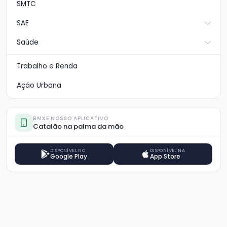
SMTC
SAE
Saúde
Trabalho e Renda
Ação Urbana
BAIXE NOSSO APLICATIVO
Catalão na palma da mão
DISPONÍVEL NO
DISPONÍVEL NA
Google Play
App Store