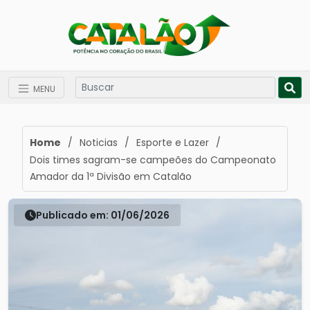
MENU
Home
/
Noticias
/
Esporte e Lazer
/
Dois times sagram-se campeões do Campeonato
Amador da 1ª Divisão em Catalão
Publicado em: 01/06/2026