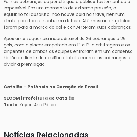
Foi nas cobranças de pênalti que o público testemunhou o
impossível. Em um momento de extrema pressão, o
equilíbrio foi absoluto: não houve bola na trave, nenhum
chute para fora e nenhuma defesa. Até mesmo os goleiros
foram para a marca da cal e converteram suas cobranças.
Após uma sequência inacreditável de 26 cobranças e 26
gols, com o placar empatado em 13 a 13, a arbitragem e os
dirigentes de ambas as equipes entraram em um consenso
histórico diante do equilíbrio total: encerrar as cobranças e
dividir a premiação.
Catalão – Potência no Coração do Brasil
SECOM | Prefeitura de Catalão
Texto
: Kayce Ane Ribeiro
Notícias Relacionadas