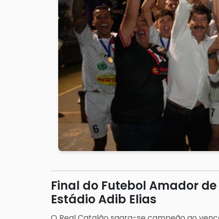
Final do Futebol Amador de
Estádio Adib Elias
O Real Catalão sagra-se campeão ao vencer 