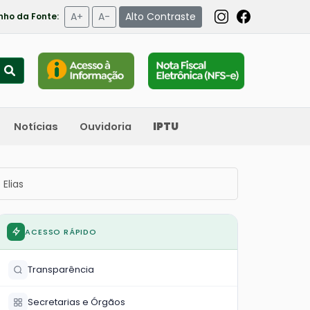
A+
A-
Alto Contraste
ho da Fonte:
Notícias
Ouvidoria
IPTU
Elias
ACESSO RÁPIDO
Transparência
Secretarias e Órgãos