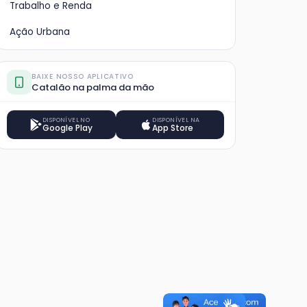
Trabalho e Renda
Ação Urbana
BAIXE NOSSO APLICATIVO
Catalão na palma da mão
DISPONÍVEL NO
DISPONÍVEL NA
Google Play
App Store