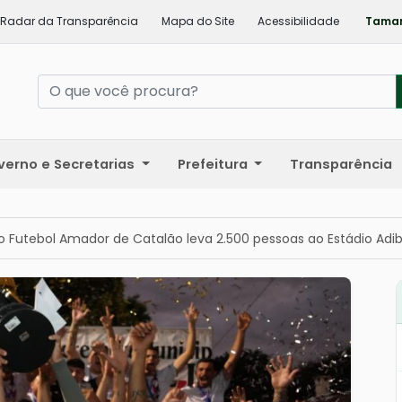
Radar da Transparência
Mapa do Site
Acessibilidade
Taman
verno e Secretarias
Prefeitura
Transparência
do Futebol Amador de Catalão leva 2.500 pessoas ao Estádio Adib 