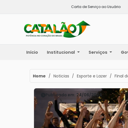
Carta de Serviço ao Usuário
Início
Institucional
Serviços
Go
Home
/
Noticias
/
Esporte e Lazer
/
Final 
Publicado em: 24/06/2024