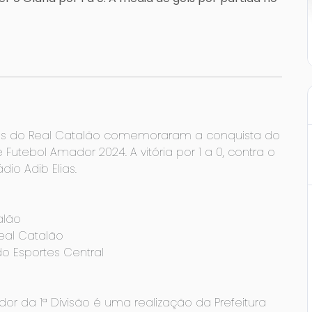
es do Real Catalão comemoraram a conquista do
utebol Amador 2024. A vitória por 1 a 0, contra o
dio Adib Elias.
alão
eal Catalão
do Esportes Central
 da 1ª Divisão é uma realização da Prefeitura