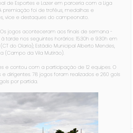
pal de Esportes e Lazer em parceria com a Liga
 A premiação foi de troféus, medalhas e
, vice e destaques do campeonato.
 Os jogos aconteceram aos finais de semana ­-
tarde nos seguintes horários: 15:30h e 9:30h em
(CT do Olaria); Estádio Municipal Alberto Mendes,
a (Campo da Vila Mutirão).
 e contou com a participação de 12 equipes. O
 e dirigentes. 78 jogos foram realizados e 260 gols
ls por partida.