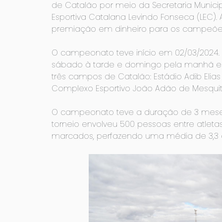
de Catalão por meio da Secretaria Munici
Esportiva Catalana Levindo Fonseca (LEC).
premiação em dinheiro para os campeões
O campeonato teve início em 02/03/2024.
sábado à tarde e domingo pela manhã e à 
três campos de Catalão: Estádio Adib Elias 
Complexo Esportivo João Adão de Mesquit
O campeonato teve a duração de 3 meses
torneio envolveu 500 pessoas entre atletas
marcados, perfazendo uma média de 3,3 go