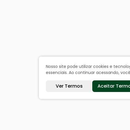
Nosso site pode utilizar cookies e tecn
essenciais. Ao continuar acessando, vo
Ver Termos
Aceitar Term
Sites úteis
Cida