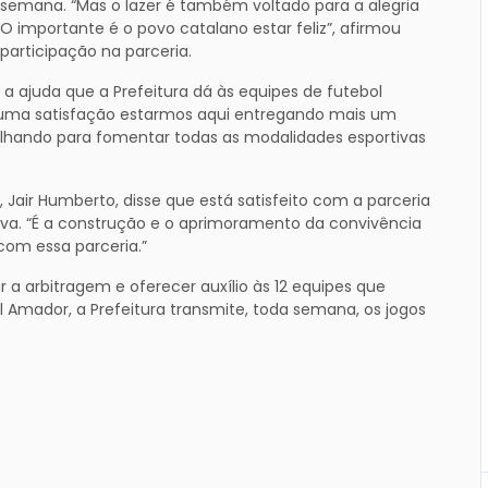
emana. “Mas o lazer é também voltado para a alegria
 importante é o povo catalano estar feliz”, afirmou
articipação na parceria.
r, a ajuda que a Prefeitura dá às equipes de futebol
É uma satisfação estarmos aqui entregando mais um
alhando para fomentar todas as modalidades esportivas
 Jair Humberto, disse que está satisfeito com a parceria
tiva. “É a construção e o aprimoramento da convivência
 com essa parceria.”
 a arbitragem e oferecer auxílio às 12 equipes que
 Amador, a Prefeitura transmite, toda semana, os jogos