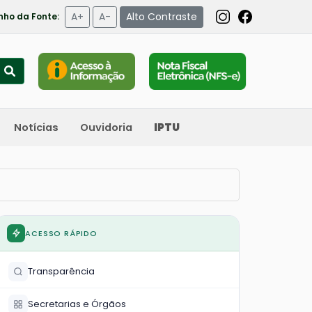
A+
A-
Alto Contraste
ho da Fonte:
Notícias
Ouvidoria
IPTU
ACESSO RÁPIDO
Transparência
Secretarias e Órgãos