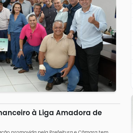
financeiro à Liga Amadora de
, ação promovida pela Prefeitura e Câmara tem