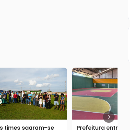
is times sagram-se
Prefeitura entrega