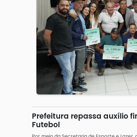
Prefeitura repassa auxílio 
Futebol
Por meio da Secretaria de Esporte e Lazer