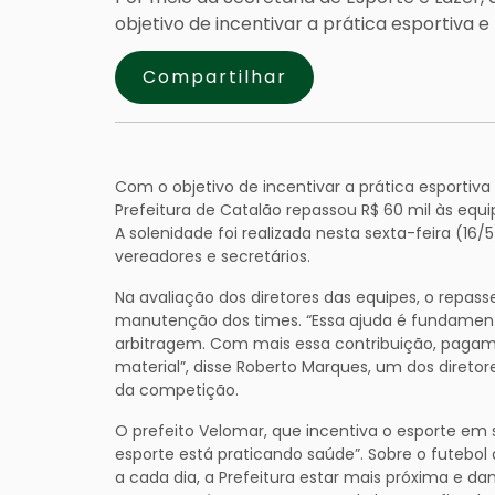
objetivo de incentivar a prática esportiva e
Compartilhar
Com o objetivo de incentivar a prática esportiv
Prefeitura de Catalão repassou R$ 60 mil às equi
A solenidade foi realizada nesta sexta-feira (16/
vereadores e secretários.
Na avaliação dos diretores das equipes, o repass
manutenção dos times. “Essa ajuda é fundamenta
arbitragem. Com mais essa contribuição, pagam
material”, disse Roberto Marques, um dos direto
da competição.
O prefeito Velomar, que incentiva o esporte em 
esporte está praticando saúde”. Sobre o futebol
a cada dia, a Prefeitura estar mais próxima e da