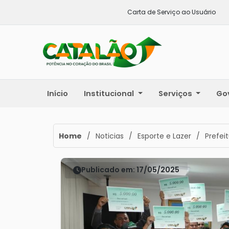
Carta de Serviço ao Usuário
Início
Institucional
Serviços
Go
Home
/
Noticias
/
Esporte e Lazer
/
Prefei
Publicado em: 17/05/2025