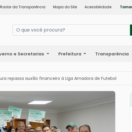
Radar da Transparência
Mapa do Site
Acessibilidade
Taman
verno e Secretarias
Prefeitura
Transparência
tura repassa auxílio financeiro à Liga Amadora de Futebol