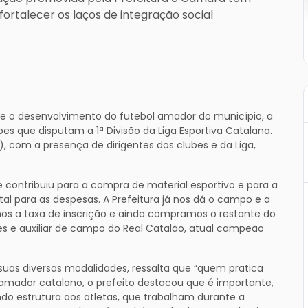
 fortalecer os laços de integração social
a e o desenvolvimento do futebol amador do município, a
pes que disputam a 1ª Divisão da Liga Esportiva Catalana.
5), com a presença de dirigentes dos clubes e da Liga,
e contribuiu para a compra de material esportivo e para a
l para as despesas. A Prefeitura já nos dá o campo e a
os a taxa de inscrição e ainda compramos o restante do
res e auxiliar de campo do Real Catalão, atual campeão
suas diversas modalidades, ressalta que “quem pratica
 amador catalano, o prefeito destacou que é importante,
ndo estrutura aos atletas, que trabalham durante a