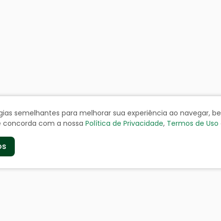
ologias semelhantes para melhorar sua experiência ao navegar, 
cê concorda com a nossa
Política de Privacidade
,
Termos de Uso
os
de
Serviços aos Cidad