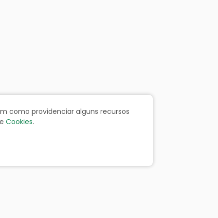
bem como providenciar alguns recursos
e
Cookies
.
ãos
Portal da Transparência