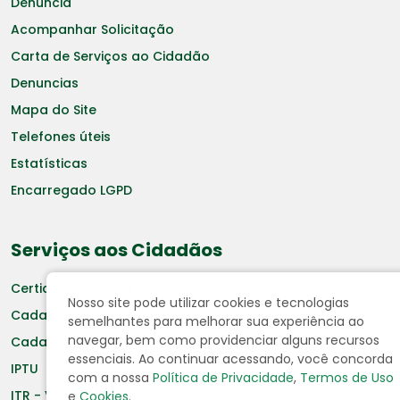
Denuncia
Acompanhar Solicitação
Carta de Serviços ao Cidadão
Denuncias
Mapa do Site
Telefones úteis
Estatísticas
Encarregado LGPD
Serviços aos Cidadãos
Certidão Negativa
Nosso site pode utilizar cookies e tecnologias
Cadastro de Contribuinte
semelhantes para melhorar sua experiência ao
navegar, bem como providenciar alguns recursos
Cadastro de Fornecedor
essenciais. Ao continuar acessando, você concorda
IPTU
com a nossa
Política de Privacidade
,
Termos de Uso
ITR - Valor Terra Nua
e
Cookies
.