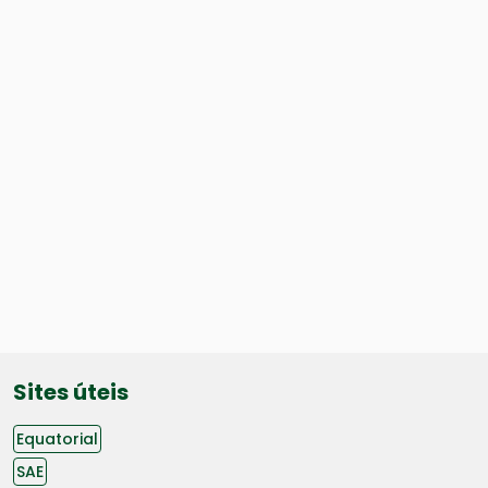
Sites úteis
Equatorial
SAE