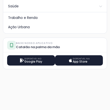
Saúde
Trabalho e Renda
Ação Urbana
BAIXE NOSSO APLICATIVO
Catalão na palma da mão
DISPONÍVEL NO
DISPONÍVEL NA
Google Play
App Store