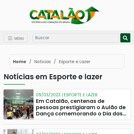
MENU
Home
/
Noticias
/
Esporte e Lazer
Notícias em Esporte e lazer
09/03/2023 | ESPORTE E LAZER
Em Catalão, centenas de
pessoas prestigiaram o Aulão de
Dança comemorando o Dia das
Mulheres