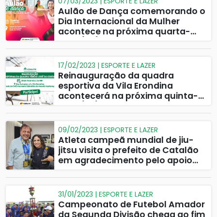
07/03/2023 | ESPORTE E LAZER
Aulão de Dança comemorando o
Dia Internacional da Mulher
acontece na próxima quarta-
feira (08)
17/02/2023 | ESPORTE E LAZER
Reinauguração da quadra
esportiva da Vila Erondina
acontecerá na próxima quinta-
feira (23)
09/02/2023 | ESPORTE E LAZER
Atleta campeã mundial de jiu-
jitsu visita o prefeito de Catalão
em agradecimento pelo apoio
financeiro do município
31/01/2023 | ESPORTE E LAZER
Campeonato de Futebol Amador
da Segunda Divisão chega ao fim