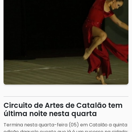
Circuito de Artes de Catalão tem
última noite nesta quarta
Termina nesta quarta-feira (05) em Catalão a quinta
edição daquele evento que já é um sucesso na cidade: