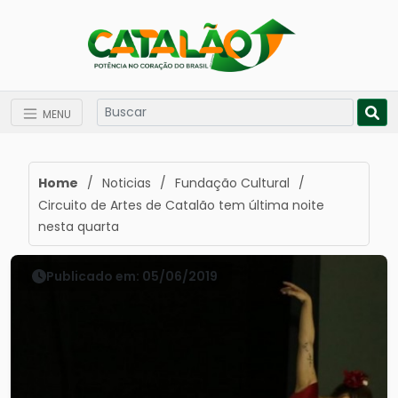
MENU
Home
/
Noticias
/
Fundação Cultural
/
Circuito de Artes de Catalão tem última noite
nesta quarta
Publicado em: 05/06/2019