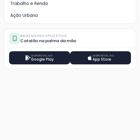
Trabalho e Renda
Ação Urbana
BAIXE NOSSO APLICATIVO
Catalão na palma da mão
DISPONÍVEL NO
DISPONÍVEL NA
Google Play
App Store