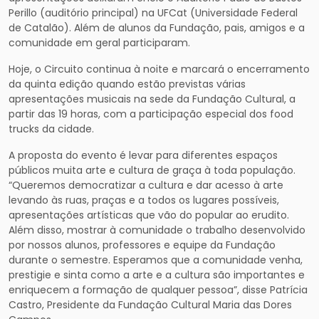
Perillo (auditório principal) na UFCat (Universidade Federal
de Catalão). Além de alunos da Fundação, pais, amigos e a
comunidade em geral participaram.
Hoje, o Circuito continua à noite e marcará o encerramento
da quinta edição quando estão previstas várias
apresentações musicais na sede da Fundação Cultural, a
partir das 19 horas, com a participação especial dos food
trucks da cidade.
A proposta do evento é levar para diferentes espaços
públicos muita arte e cultura de graça à toda população.
“Queremos democratizar a cultura e dar acesso à arte
levando às ruas, praças e a todos os lugares possíveis,
apresentações artísticas que vão do popular ao erudito.
Além disso, mostrar à comunidade o trabalho desenvolvido
por nossos alunos, professores e equipe da Fundação
durante o semestre. Esperamos que a comunidade venha,
prestigie e sinta como a arte e a cultura são importantes e
enriquecem a formação de qualquer pessoa”, disse Patrícia
Castro, Presidente da Fundação Cultural Maria das Dores