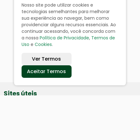
Nosso site pode utilizar cookies e
tecnologias semelhantes para melhorar
sua experiência ao navegar, bem como
providenciar alguns recursos essenciais. Ao
continuar acessando, você concorda com
a nossa
Política de Privacidade
,
Termos de
Uso
e
Cookies
.
Ver Termos
Aceitar Termos
Sites úteis
Equatorial
SAE
Câmara de Vereadores
Webmail