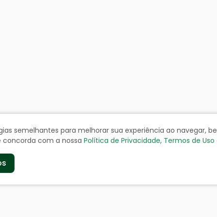
ologias semelhantes para melhorar sua experiência ao navegar, 
cê concorda com a nossa
Política de Privacidade
,
Termos de Uso
os