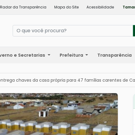
Radar da Transparência
Mapa do Site
Acessibilidade
Taman
verno e Secretarias
Prefeitura
Transparência
entrega chaves da casa própria para 47 famílias carentes de C