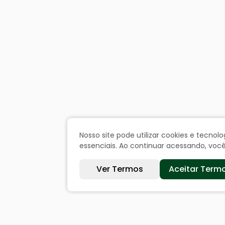
Nosso site pode utilizar cookies e tecn
essenciais. Ao continuar acessando, vo
Ver Termos
Aceitar Term