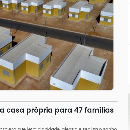
a casa própria para 47 famílias
rojeto que leva dignidade, alegria e realiza o sonho