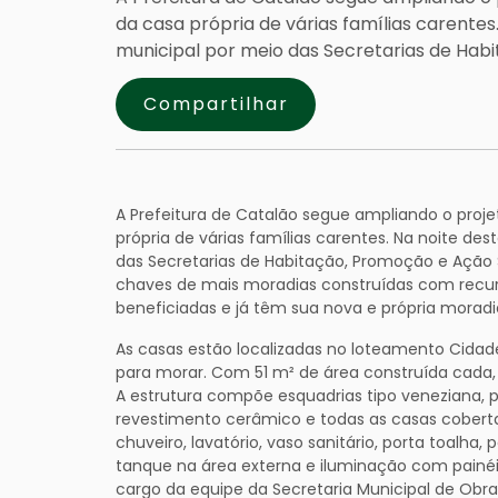
da casa própria de várias famílias carentes
municipal por meio das Secretarias de Habi
Compartilhar
A Prefeitura de Catalão segue ampliando o projet
própria de várias famílias carentes. Na noite de
das Secretarias de Habitação, Promoção e Ação S
chaves de mais moradias construídas com recurs
beneficiadas e já têm sua nova e própria moradi
As casas estão localizadas no loteamento Cidade
para morar. Com 51 m² de área construída cada, 
A estrutura compõe esquadrias tipo veneziana, p
revestimento cerâmico e todas as casas cobertas
chuveiro, lavatório, vaso sanitário, porta toalha,
tanque na área externa e iluminação com painéi
cargo da equipe da Secretaria Municipal de Obra