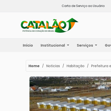
Carta de Serviço ao Usuário
Início
Institucional
Serviços
Go
Home
/
Noticias
/
Habitação
/
Prefeitura 
Publicado em: 06/08/2020