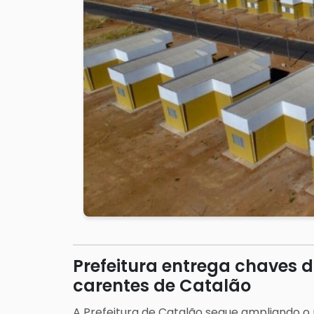
Prefeitura entrega chaves d
carentes de Catalão
A Prefeitura de Catalão segue ampliando o p