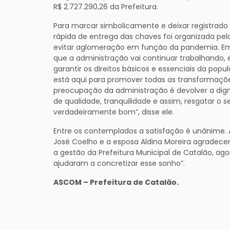
R$ 2.727.290,26 da Prefeitura.
Para marcar simbolicamente e deixar registrad
rápida de entrega das chaves foi organizada pe
evitar aglomeração em função da pandemia. Em se
que a administração vai continuar trabalhando, e
garantir os direitos básicos e essenciais da popu
está aqui para promover todas as transformações
preocupação da administração é devolver a digni
de qualidade, tranquilidade e assim, resgatar o
verdadeiramente bom”, disse ele.
Entre os contemplados a satisfação é unânime. A
José Coelho e a esposa Aldina Moreira agradecer
a gestão da Prefeitura Municipal de Catalão, a
ajudaram a concretizar esse sonho”.
ASCOM – Prefeitura de Catalão.