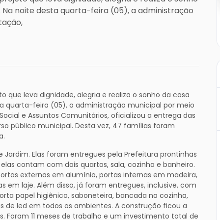
. Na noite desta quarta-feira (05), a administração
tação,
o que leva dignidade, alegria e realiza o sonho da casa
sta quarta-feira (05), a administração municipal por meio
ocial e Assuntos Comunitários, oficializou a entrega das
o público municipal. Desta vez, 47 famílias foram
a.
 Jardim. Elas foram entregues pela Prefeitura prontinhas
elas contam com dois quartos, sala, cozinha e banheiro.
ortas externas em alumínio, portas internas em madeira,
 em laje. Além disso, já foram entregues, inclusive, com
 porta papel higiênico, saboneteira, bancada na cozinha,
s de led em todos os ambientes. A construção ficou a
s. Foram 11 meses de trabalho e um investimento total de