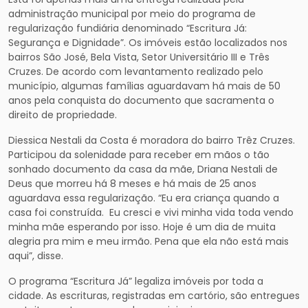
administração municipal por meio do programa de
regularização fundiária denominado “Escritura Já:
Segurança e Dignidade”. Os imóveis estão localizados nos
bairros São José, Bela Vista, Setor Universitário III e Três
Cruzes. De acordo com levantamento realizado pelo
município, algumas famílias aguardavam há mais de 50
anos pela conquista do documento que sacramenta o
direito de propriedade.
Diessica Nestali da Costa é moradora do bairro Trêz Cruzes.
Participou da solenidade para receber em mãos o tão
sonhado documento da casa da mãe, Driana Nestali de
Deus que morreu há 8 meses e há mais de 25 anos
aguardava essa regularização. “Eu era criança quando a
casa foi construída. Eu cresci e vivi minha vida toda vendo
minha mãe esperando por isso. Hoje é um dia de muita
alegria pra mim e meu irmão. Pena que ela não está mais
aqui”, disse.
O programa “Escritura Já” legaliza imóveis por toda a
cidade. As escrituras, registradas em cartório, são entregues