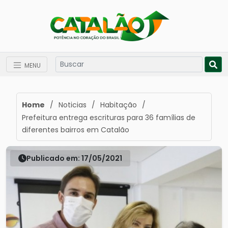
MENU
Home
/
Noticias
/
Habitação
/
Prefeitura entrega escrituras para 36 famílias de
diferentes bairros em Catalão
Publicado em: 17/05/2021