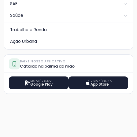
SAE
Saúde
Trabalho e Renda
Ação Urbana
BAIXE NOSSO APLICATIVO
Catalão na palma da mão
DISPONÍVEL NO
DISPONÍVEL NA
Google Play
App Store