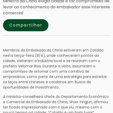
Ministra da China elogia cidade e faz compromisso de
levar ao conhecimento do embaixador esse interesse
comercial
Compartilhar
Membros da Embaixada da China estiveram em Catalão
nesta terça-feira (8/4), onde conheceram pontos da
cidade, visitaram a indústria local e se reuniram com o
prefeito Velomar Rios. Durante a visita, assumiram o
compromisso de retornar com uma comitiva de
empresários, como parte de uma estratégia para estreitar
os laços entre chineses e catalanos em busca de
oportunidades de investimento.
A ministra-conselheira chefe do Departamento Econômico
e Comercial da Embaixada da China, Shao Yingjun, afirmou
ter ficado impressionada com o que viu, mesmo com o
pouco tempo na cidade. “Catalão é um bom lugar”,