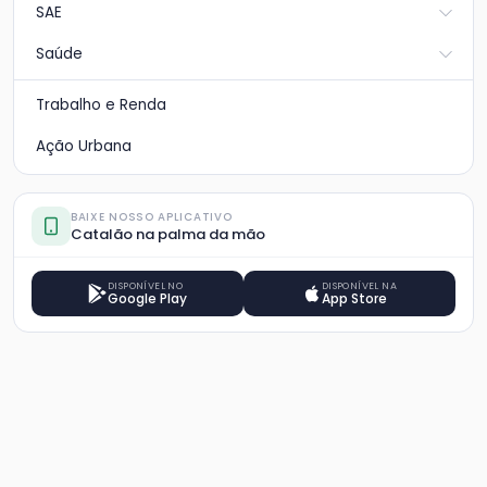
SAE
Saúde
Trabalho e Renda
Ação Urbana
BAIXE NOSSO APLICATIVO
Catalão na palma da mão
DISPONÍVEL NO
DISPONÍVEL NA
Google Play
App Store