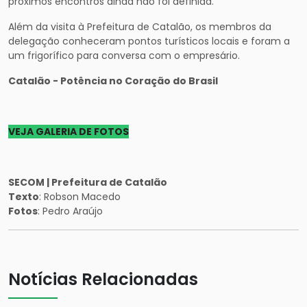
próximos encontros ainda não foi definida.
Além da visita à Prefeitura de Catalão, os membros da
delegação conheceram pontos turísticos locais e foram a
um frigorífico para conversa com o empresário.
Catalão - Potência no Coração do Brasil
VEJA GALERIA DE FOTOS
SECOM | Prefeitura de Catalão
Texto
: Robson Macedo
Fotos
: Pedro Araújo
Notícias Relacionadas