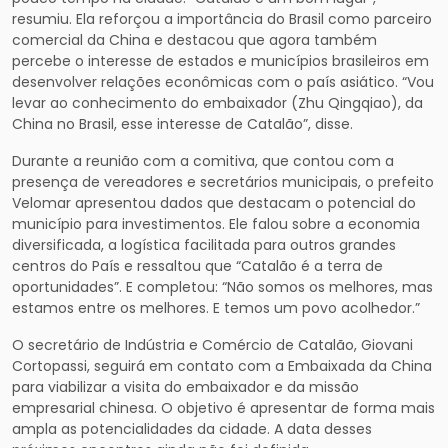
resumiu. Ela reforçou a importância do Brasil como parceiro
comercial da China e destacou que agora também
percebe o interesse de estados e municípios brasileiros em
desenvolver relações econômicas com o país asiático. “Vou
levar ao conhecimento do embaixador (Zhu Qingqiao), da
China no Brasil, esse interesse de Catalão”, disse.
Durante a reunião com a comitiva, que contou com a
presença de vereadores e secretários municipais, o prefeito
Velomar apresentou dados que destacam o potencial do
município para investimentos. Ele falou sobre a economia
diversificada, a logística facilitada para outros grandes
centros do País e ressaltou que “Catalão é a terra de
oportunidades”. E completou: “Não somos os melhores, mas
estamos entre os melhores. E temos um povo acolhedor.”
O secretário de Indústria e Comércio de Catalão, Giovani
Cortopassi, seguirá em contato com a Embaixada da China
para viabilizar a visita do embaixador e da missão
empresarial chinesa. O objetivo é apresentar de forma mais
ampla as potencialidades da cidade. A data desses