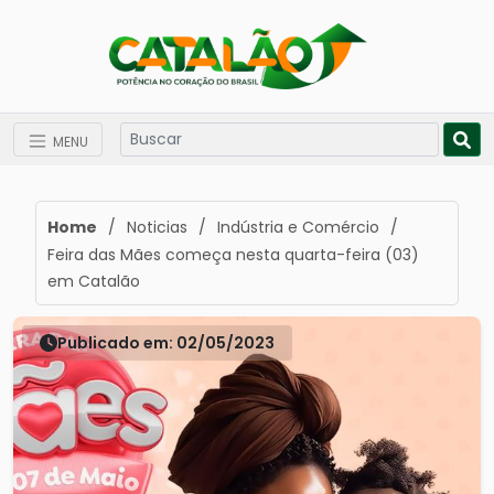
MENU
Home
/
Noticias
/
Indústria e Comércio
/
Feira das Mães começa nesta quarta-feira (03)
em Catalão
Publicado em: 02/05/2023