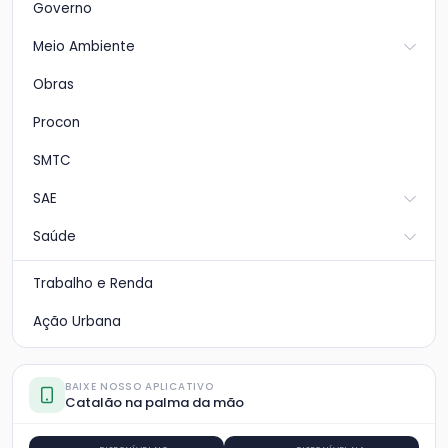
Governo
Meio Ambiente
Obras
Procon
SMTC
SAE
Saúde
Trabalho e Renda
Ação Urbana
BAIXE NOSSO APLICATIVO
Catalão na palma da mão