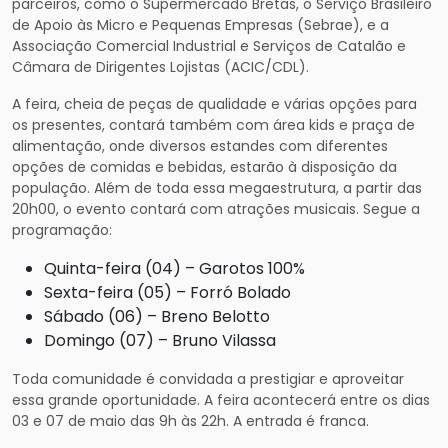
parceiros, como o Supermercado Bretas, o Serviço Brasileiro
de Apoio às Micro e Pequenas Empresas (Sebrae), e a
Associação Comercial Industrial e Serviços de Catalão e
Câmara de Dirigentes Lojistas (ACIC/CDL).
A feira, cheia de peças de qualidade e várias opções para
os presentes, contará também com área kids e praça de
alimentação, onde diversos estandes com diferentes
opções de comidas e bebidas, estarão à disposição da
população. Além de toda essa megaestrutura, a partir das
20h00, o evento contará com atrações musicais. Segue a
programação:
Quinta-feira (04) – Garotos 100%
Sexta-feira (05) – Forró Bolado
Sábado (06) – Breno Belotto
Domingo (07) – Bruno Vilassa
Toda comunidade é convidada a prestigiar e aproveitar
essa grande oportunidade. A feira acontecerá entre os dias
03 e 07 de maio das 9h às 22h. A entrada é franca.