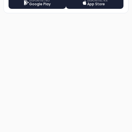
DISPONÍVEL NO
DISPONÍVEL NA
Google Play
App Store