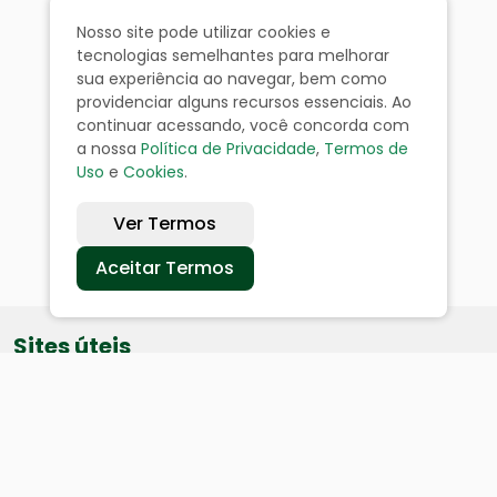
Nosso site pode utilizar cookies e
tecnologias semelhantes para melhorar
sua experiência ao navegar, bem como
providenciar alguns recursos essenciais. Ao
continuar acessando, você concorda com
a nossa
Política de Privacidade
,
Termos de
Uso
e
Cookies
.
Ver Termos
Aceitar Termos
Sites úteis
Equatorial
SAE
Câmara de Vereadores
Webmail