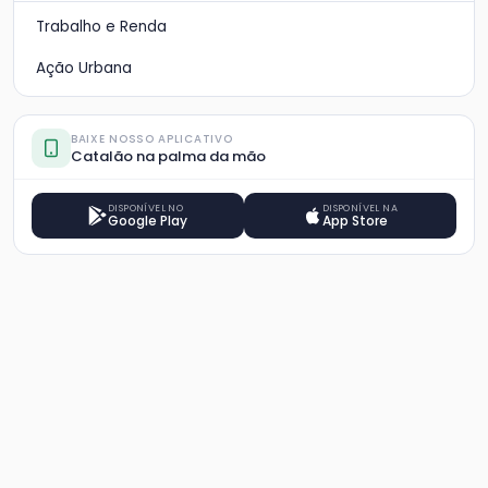
Trabalho e Renda
Ação Urbana
BAIXE NOSSO APLICATIVO
Catalão na palma da mão
DISPONÍVEL NO
DISPONÍVEL NA
Google Play
App Store