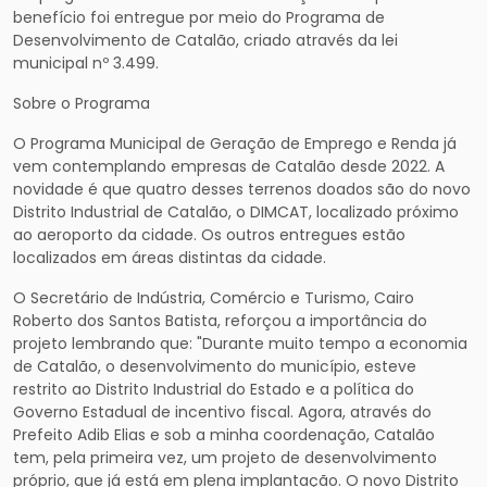
benefício foi entregue por meio do Programa de
Desenvolvimento de Catalão, criado através da lei
municipal nº 3.499.
Sobre o Programa
O Programa Municipal de Geração de Emprego e Renda já
vem contemplando empresas de Catalão desde 2022. A
novidade é que quatro desses terrenos doados são do novo
Distrito Industrial de Catalão, o DIMCAT, localizado próximo
ao aeroporto da cidade. Os outros entregues estão
localizados em áreas distintas da cidade.
O Secretário de Indústria, Comércio e Turismo, Cairo
Roberto dos Santos Batista, reforçou a importância do
projeto lembrando que: "Durante muito tempo a economia
de Catalão, o desenvolvimento do município, esteve
restrito ao Distrito Industrial do Estado e a política do
Governo Estadual de incentivo fiscal. Agora, através do
Prefeito Adib Elias e sob a minha coordenação, Catalão
tem, pela primeira vez, um projeto de desenvolvimento
próprio, que já está em plena implantação. O novo Distrito