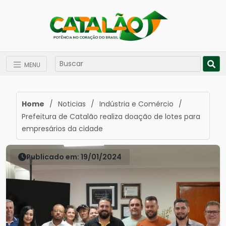
MENU
Home
/
Noticias
/
Indústria e Comércio
/
Prefeitura de Catalão realiza doação de lotes para
empresários da cidade
Publicado em: 19/01/2024