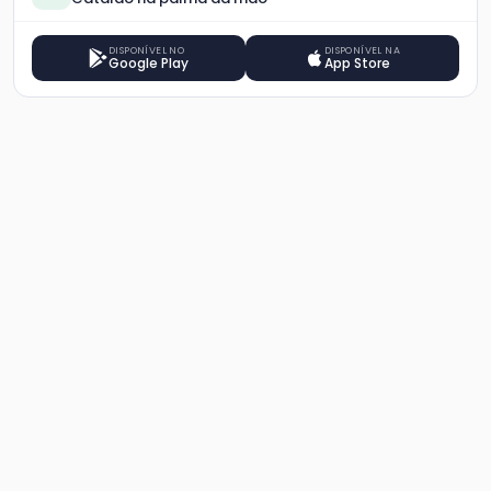
DISPONÍVEL NO
DISPONÍVEL NA
Google Play
App Store