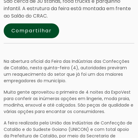
São cerca de 30 stands, food trucks e parquinho
infantil. A estrutura da feira está montada em frente
ao Salão do CRAC.
Compartilhar
Na abertura oficial da Feira das Indústrias das Confecções
de Catalão, nesta quinta-feira (4), autoridades previram
um reaquecimento do setor que já foi um dos maiores
empregadores do município.
Muita gente aproveitou a primeira de 4 noites da ExpoVest
para conferir as inúmeras opções em lingerie, moda praia,
modinha, enxoval e até calçados. São peças de qualidade e
várias opções para encantar os consumidores.
A feira realizada pela União das Indústrias de Confecção de
Catalão e do Sudeste Goiano (UNICON) e com total apoio
da Prefeitura de Catalão, por meio da Secretaria de