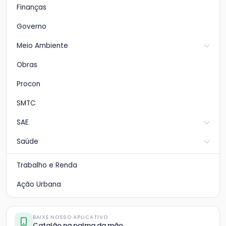
Finanças
Governo
Meio Ambiente
Obras
Procon
SMTC
SAE
Saúde
Trabalho e Renda
Ação Urbana
BAIXE NOSSO APLICATIVO
Catalão na palma da mão