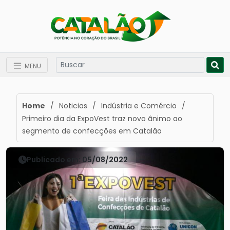
MENU
Home
/
Noticias
/
Indústria e Comércio
/
Primeiro dia da ExpoVest traz novo ânimo ao
segmento de confecções em Catalão
Publicado em: 05/08/2022