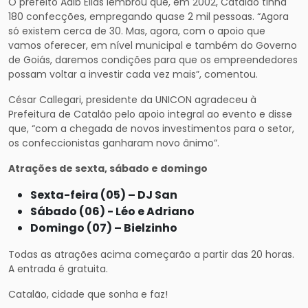
O prefeito Adib Elias lembrou que, em 2002, Catalão tinha
180 confecções, empregando quase 2 mil pessoas. “Agora
só existem cerca de 30. Mas, agora, com o apoio que
vamos oferecer, em nível municipal e também do Governo
de Goiás, daremos condições para que os empreendedores
possam voltar a investir cada vez mais”, comentou.
César Callegari, presidente da UNICON agradeceu à
Prefeitura de Catalão pelo apoio integral ao evento e disse
que, “com a chegada de novos investimentos para o setor,
os confeccionistas ganharam novo ânimo”.
Atrações de sexta, sábado e domingo
Sexta-feira (05) – DJ San
Sábado (06) - Léo e Adriano
Domingo (07) – Bielzinho
Todas as atrações acima começarão a partir das 20 horas.
A entrada é gratuita.
Catalão, cidade que sonha e faz!