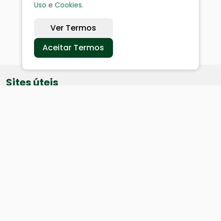
Uso
e
Cookies
.
Ver Termos
Aceitar Termos
Sites úteis
Equatorial
SAE
Câmara de Vereadores
Webmail
Baixe nosso aplicativo: