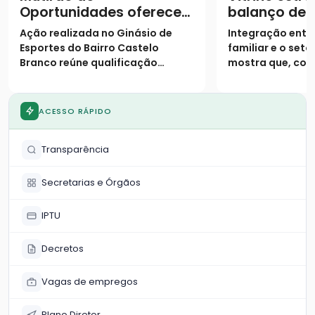
Oportunidades oferece
balanço de
11 cursos gratuitos e
converteu 
Ação realizada no Ginásio de
Integração entre
serviços sociais
faturamento
Esportes do Bairro Castelo
familiar e o set
Parque
Branco reúne qualificação
mostra que, com
profissional e atendimentos
logístico, o com
essenciais para a comunidade
não tem limites 
das 9h às 18h
ACESSO RÁPIDO
Transparência
Secretarias e Órgãos
IPTU
Decretos
Vagas de empregos
Plano Diretor