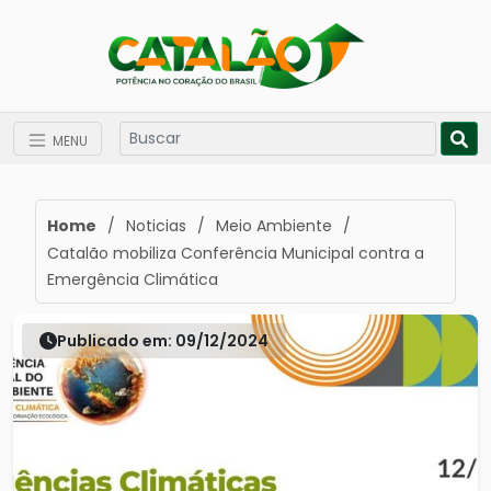
MENU
Home
/
Noticias
/
Meio Ambiente
/
Catalão mobiliza Conferência Municipal contra a
Emergência Climática
Publicado em: 09/12/2024