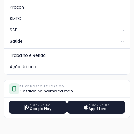
Procon
SMTC
SAE
Saúde
Trabalho e Renda
Ação Urbana
BAIXE NOSSO APLICATIVO
Catalão na palma da mão
DISPONÍVEL NO
DISPONÍVEL NA
Google Play
App Store