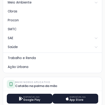
Meio Ambiente
Obras
Procon
SMTC
SAE
Saúde
Trabalho e Renda
Ação Urbana
BAIXE NOSSO APLICATIVO
Catalão na palma da mão
DISPONÍVEL NO
DISPONÍVEL NA
Google Play
App Store