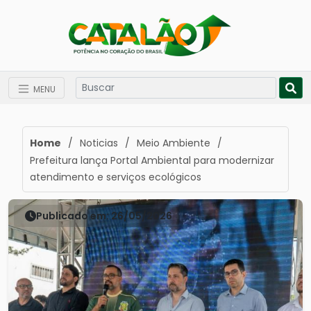
MENU
Home
/
Noticias
/
Meio Ambiente
/
Prefeitura lança Portal Ambiental para modernizar
atendimento e serviços ecológicos
Publicado em: 26/05/2026