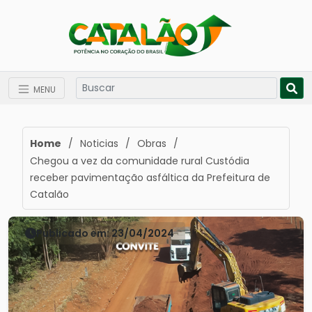
MENU
Home
/
Noticias
/
Obras
/
Chegou a vez da comunidade rural Custódia
receber pavimentação asfáltica da Prefeitura de
Catalão
Publicado em: 23/04/2024