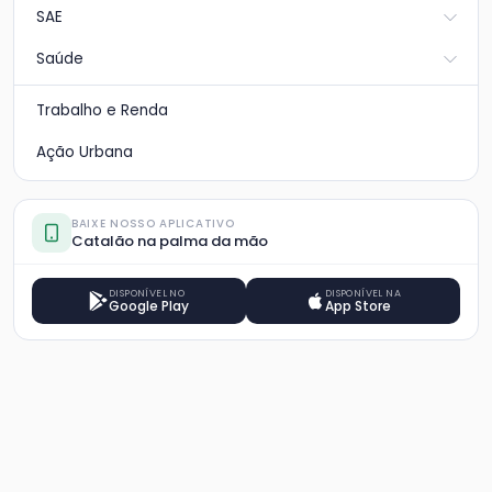
SAE
Saúde
Trabalho e Renda
Ação Urbana
BAIXE NOSSO APLICATIVO
Catalão na palma da mão
DISPONÍVEL NO
DISPONÍVEL NA
Google Play
App Store