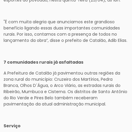
esportes do povoado, nesta quinta-feira (25/04), às 18h.
"É com muita alegria que anunciamos este grandioso
benefício ligando essas duas importantes comunidades
rurais. Por isso, contamos com a presença de todos no
lançamento da obra”, disse o prefeito de Catalão, Adib Elias.
7 comunidades rurais já asfaltadas
A Prefeitura de Catalão já pavimentou outras regiões da
zona rural do município: Cruzeiro dos Martírios, Pedra
Branca, Olhos D`Água, o Arco Viário, as estradas rurais do
Ribeirão, Mumbuca e Cisterna. Os distritos de Santo Antônio
do Rio Verde e Pires Belo também receberam
pavimentação da atual administração municipal.
Serviço