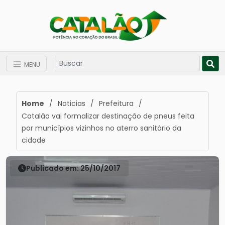
MENU
Home
/
Noticias
/
Prefeitura
/
Catalão vai formalizar destinação de pneus feita
por municípios vizinhos no aterro sanitário da
cidade
Publicado em: 25/10/2017