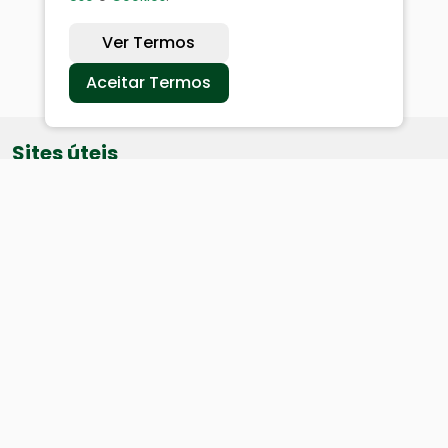
Ver Termos
Aceitar Termos
Sites úteis
Equatorial
SAE
Câmara de Vereadores
Webmail
Baixe nosso aplicativo: