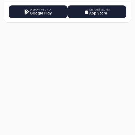
DISPONÍVEL NO
DISPONÍVEL NA
Google Play
App Store