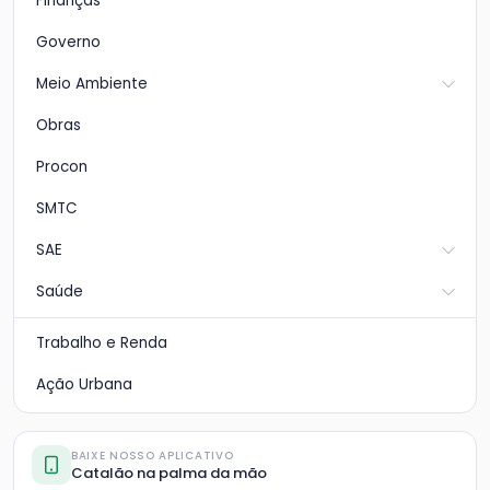
Finanças
Governo
Meio Ambiente
Obras
Procon
SMTC
SAE
Saúde
Trabalho e Renda
Ação Urbana
BAIXE NOSSO APLICATIVO
Catalão na palma da mão