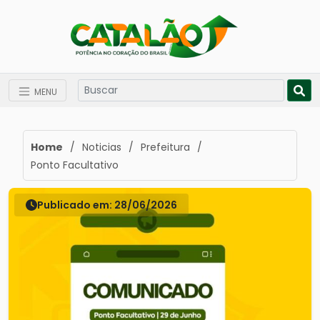
MENU
Home
/
Noticias
/
Prefeitura
/
Ponto Facultativo
Publicado em: 28/06/2026