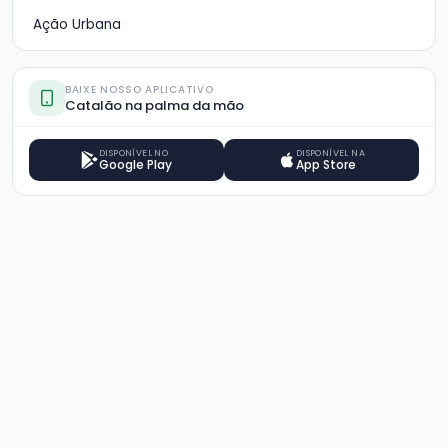
Ação Urbana
BAIXE NOSSO APLICATIVO
Catalão na palma da mão
DISPONÍVEL NO
DISPONÍVEL NA
Google Play
App Store