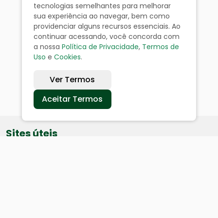
tecnologias semelhantes para melhorar
sua experiência ao navegar, bem como
providenciar alguns recursos essenciais. Ao
continuar acessando, você concorda com
a nossa
Política de Privacidade
,
Termos de
Uso
e
Cookies
.
Ver Termos
Aceitar Termos
Sites úteis
Equatorial
SAE
Câmara de Vereadores
Webmail