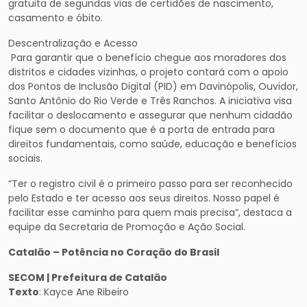
gratuita de segundas vias de certidões de nascimento,
casamento e óbito.
Descentralização e Acesso
Para garantir que o benefício chegue aos moradores dos
distritos e cidades vizinhas, o projeto contará com o apoio
dos Pontos de Inclusão Digital (PID) em Davinópolis, Ouvidor,
Santo Antônio do Rio Verde e Três Ranchos. A iniciativa visa
facilitar o deslocamento e assegurar que nenhum cidadão
fique sem o documento que é a porta de entrada para
direitos fundamentais, como saúde, educação e benefícios
sociais.
“Ter o registro civil é o primeiro passo para ser reconhecido
pelo Estado e ter acesso aos seus direitos. Nosso papel é
facilitar esse caminho para quem mais precisa”, destaca a
equipe da Secretaria de Promoção e Ação Social.
Catalão – Potência no Coração do Brasil
SECOM | Prefeitura de Catalão
Texto
: Kayce Ane Ribeiro