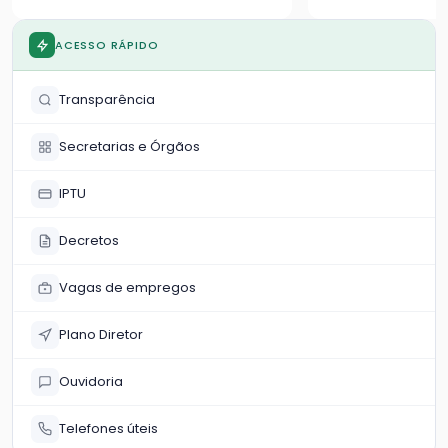
população
ACESSO RÁPIDO
Transparência
Secretarias e Órgãos
IPTU
Decretos
Vagas de empregos
Plano Diretor
Ouvidoria
Telefones úteis