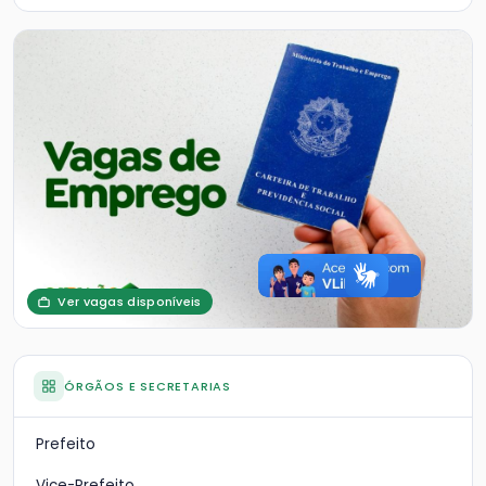
Ver vagas disponíveis
ÓRGÃOS E SECRETARIAS
Prefeito
Vice-Prefeito