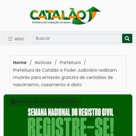
MENU
Home
/
Noticias
/
Prefeitura
/
Prefeitura de Catalão e Poder Judiciário realizam
mutirão para emissão gratuita de certidões de
nascimento, casamento e óbito
Publicado em: 02/04/2026