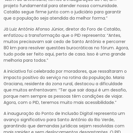
projeto fundamental para atender nossa comunidade.
Catalão segue firme junto com o judiciário para garantir
que a população seja atendida da melhor forma.”
Já Luiz Antônio Afonso Júnior, diretor do Foro de Catalão,
enfatizou a transformação que o PID representa: “Antes,
muitos precisavam sair cedo de Santo Antônio e percorrer
80 km para resolver questões burocráticas no fórum. Agora,
tudo pode ser feito aqui, perto de casa. Isso é uma grande
melhoria para todos.”
A iniciativa foi celebrada por moradores, que ressaltaram o
impacto positivo do serviço na rotina da população. Maria
Graciana, residente da zona rural, destacou a dificuldade
que muitos enfrentavam: “Ter que sair daqui é um desafio,
porque nem sempre as pessoas têm condições de viajar.
Agora, com o PID, teremos muito mais acessibilidade.”
A inauguração do Ponto de Inclusão Digital representa um
avanço significativo para Santo Antônio do Rio Verde,
garantindo que demandas jurídicas sejam resolvidas com
mais rapidez e sem deslocamentos desgastantes. O PID