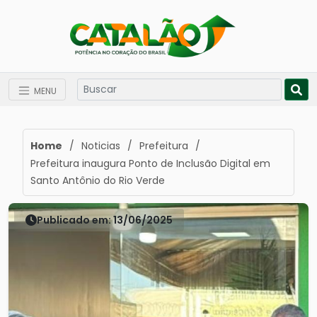
MENU
Home
/
Noticias
/
Prefeitura
/
Prefeitura inaugura Ponto de Inclusão Digital em
Santo Antônio do Rio Verde
Publicado em: 13/06/2025