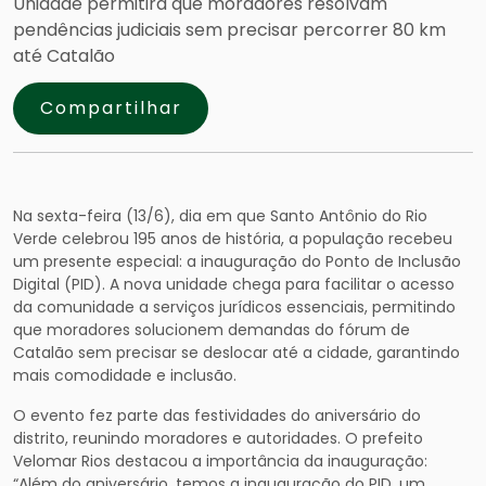
Unidade permitirá que moradores resolvam
pendências judiciais sem precisar percorrer 80 km
até Catalão
Compartilhar
Na sexta-feira (13/6), dia em que Santo Antônio do Rio
Verde celebrou 195 anos de história, a população recebeu
um presente especial: a inauguração do Ponto de Inclusão
Digital (PID). A nova unidade chega para facilitar o acesso
da comunidade a serviços jurídicos essenciais, permitindo
que moradores solucionem demandas do fórum de
Catalão sem precisar se deslocar até a cidade, garantindo
mais comodidade e inclusão.
O evento fez parte das festividades do aniversário do
distrito, reunindo moradores e autoridades. O prefeito
Velomar Rios destacou a importância da inauguração:
“Além do aniversário, temos a inauguração do PID, um