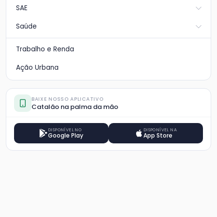
SAE
Saúde
Trabalho e Renda
Ação Urbana
BAIXE NOSSO APLICATIVO
Catalão na palma da mão
DISPONÍVEL NO
DISPONÍVEL NA
Google Play
App Store