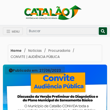
MENU
Home
/
Noticias
/
Procuradoria
/
CONVITE | AUDIÊNCIA PÚBLICA
Publicado em: 27/06/2023