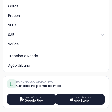
Obras
Procon
SMTC
SAE
Saúde
Trabalho e Renda
Ação Urbana
BAIXE NOSSO APLICATIVO
Catalão na palma da mão
DISPONÍVEL NO
DISPONÍVEL NA
Google Play
App Store