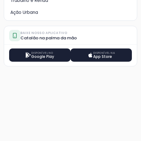
Trabalho e Renda
Ação Urbana
BAIXE NOSSO APLICATIVO
Catalão na palma da mão
DISPONÍVEL NO
DISPONÍVEL NA
Google Play
App Store