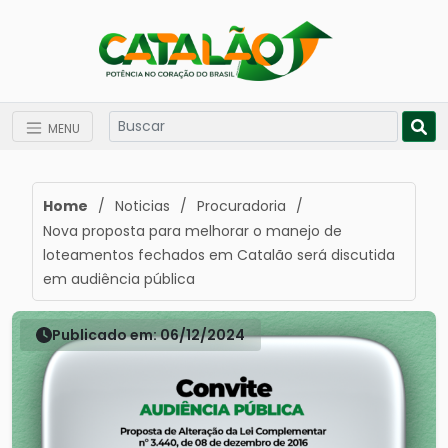
MENU
Home
/
Noticias
/
Procuradoria
/
Nova proposta para melhorar o manejo de
loteamentos fechados em Catalão será discutida
em audiência pública
Publicado em: 06/12/2024