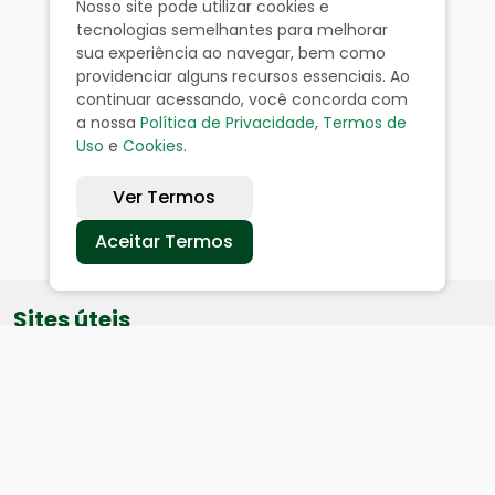
Nosso site pode utilizar cookies e
tecnologias semelhantes para melhorar
sua experiência ao navegar, bem como
providenciar alguns recursos essenciais. Ao
continuar acessando, você concorda com
a nossa
Política de Privacidade
,
Termos de
Uso
e
Cookies
.
Ver Termos
Aceitar Termos
Sites úteis
Equatorial
SAE
Câmara de Vereadores
Webmail