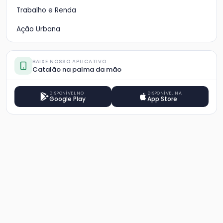
Trabalho e Renda
Ação Urbana
BAIXE NOSSO APLICATIVO
Catalão na palma da mão
DISPONÍVEL NO
DISPONÍVEL NA
Google Play
App Store