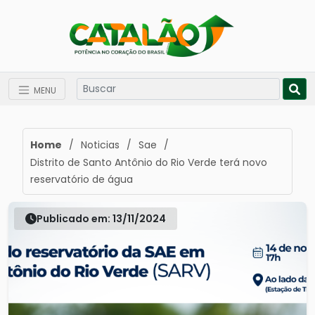
MENU
Home
/
Noticias
/
Sae
/
Distrito de Santo Antônio do Rio Verde terá novo
reservatório de água
Publicado em: 13/11/2024