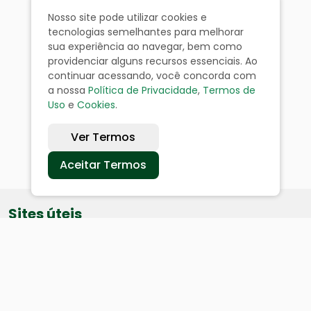
Nosso site pode utilizar cookies e
tecnologias semelhantes para melhorar
sua experiência ao navegar, bem como
providenciar alguns recursos essenciais. Ao
continuar acessando, você concorda com
a nossa
Política de Privacidade
,
Termos de
Uso
e
Cookies
.
Ver Termos
Aceitar Termos
Sites úteis
Equatorial
SAE
Câmara de Vereadores
Webmail