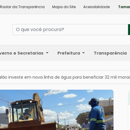
Radar da Transparência
Mapa do Site
Acessibilidade
Taman
verno e Secretarias
Prefeitura
Transparência
alão investe em nova linha de água para beneficiar 32 mil mora