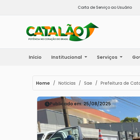
Carta de Serviço ao Usuário
Início
Institucional
Serviços
Go
Home
/
Noticias
/
Sae
/
Prefeitura de Cat
Publicado em: 25/08/2025