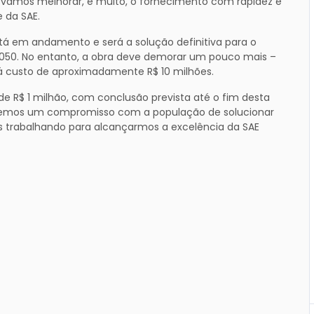
s vamos melhorar, e muito, o fornecimento com rapidez e
 da SAE.
stá em andamento e será a solução definitiva para o
050. No entanto, a obra deve demorar um pouco mais –
rá custo de aproximadamente R$ 10 milhões.
de R$ 1 milhão, com conclusão prevista até o fim desta
emos um compromisso com a população de solucionar
 trabalhando para alcançarmos a excelência da SAE