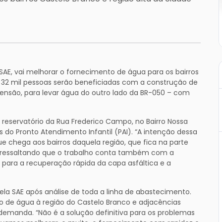
SAE, vai melhorar o fornecimento de água para os bairros
32 mil pessoas serão beneficiadas com a construção de
ensão, para levar água do outro lado da BR-050 – com
 reservatório da Rua Frederico Campo, no Bairro Nossa
 do Pronto Atendimento Infantil (PAI). “A intenção dessa
e chega aos bairros daquela região, que fica na parte
s, ressaltando que o trabalho conta também com a
 para a recuperação rápida da capa asfáltica e a
pela SAE após análise de toda a linha de abastecimento.
 de água à região do Castelo Branco e adjacências
demanda. “Não é a solução definitiva para os problemas