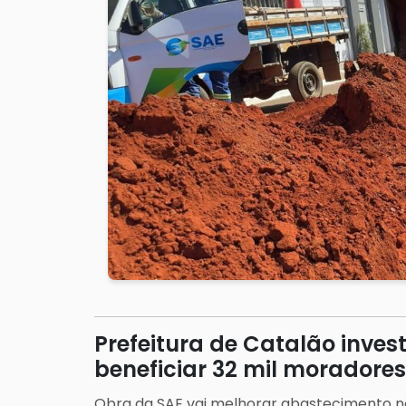
Prefeitura de Catalão inve
beneficiar 32 mil moradores
Obra da SAE vai melhorar abastecimento no