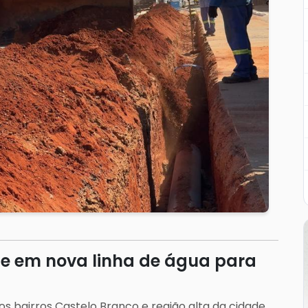
ste em nova linha de água para
s bairros Castelo Branco e região alta da cidade