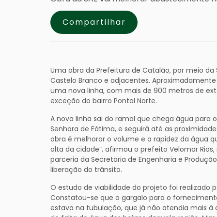
Compartilhar
Uma obra da Prefeitura de Catalão, por meio da 
Castelo Branco e adjacentes. Aproximadamente 
uma nova linha, com mais de 900 metros de ext
exceção do bairro Pontal Norte.
A nova linha sai do ramal que chega água para o
Senhora de Fátima, e seguirá até as proximidades
obra é melhorar o volume e a rapidez da água qu
alta da cidade”, afirmou o prefeito Velomar Rio
parceria da Secretaria de Engenharia e Produção
liberação do trânsito.
O estudo de viabilidade do projeto foi realizado 
Constatou-se que o gargalo para o fornecimento
estava na tubulação, que já não atendia mais à 