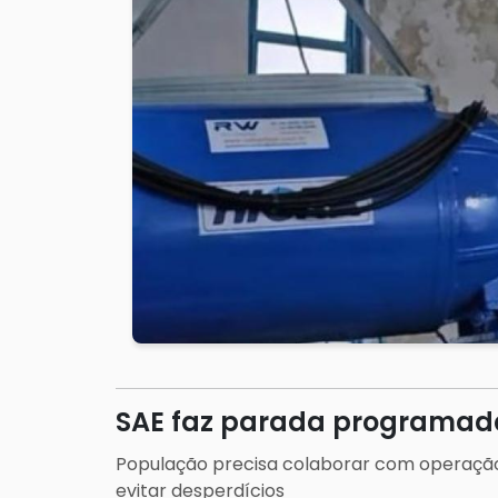
SAE faz parada programad
População precisa colaborar com operaçã
evitar desperdícios