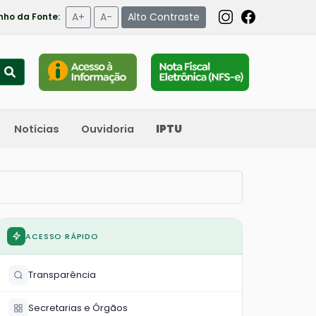
A+
A-
Alto Contraste
ho da Fonte:
Notícias
Ouvidoria
IPTU
ACESSO RÁPIDO
Transparência
Secretarias e Órgãos