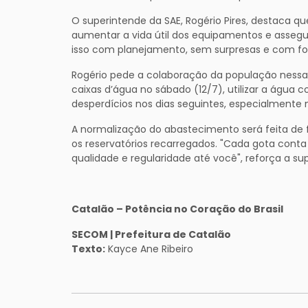
O superintende da SAE, Rogério Pires, destaca qu
aumentar a vida útil dos equipamentos e assegu
isso com planejamento, sem surpresas e com foco
Rogério pede a colaboração da população nessa 
caixas d’água no sábado (12/7), utilizar a água
desperdícios nos dias seguintes, especialmente 
A normalização do abastecimento será feita de 
os reservatórios recarregados. "Cada gota cont
qualidade e regularidade até você", reforça a su
Catalão – Potência no Coração do Brasil
SECOM | Prefeitura de Catalão
Texto:
Kayce Ane Ribeiro