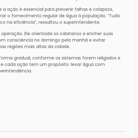
e a ação é essencial para prevenir falhas e colapsos,
rar o fornecimento regular de água à população. “Tudo
 na eficiência”, ressaltou o superintendente.
operação. Ele orientada os calatanos a encher suas
 com consciência no domingo pela manhã e evitar
nas regiões mais altas da cidade.
forma gradual, conforme os sistemas forem religados e
a e cada ação tem um propósito: levar água com
perintendência.