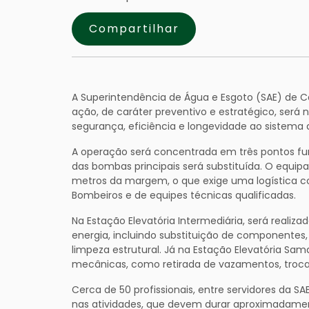
Compartilhar
A Superintendência de Água e Esgoto (SAE) de 
ação, de caráter preventivo e estratégico, será
segurança, eficiência e longevidade ao sistem
A operação será concentrada em três pontos fu
das bombas principais será substituída. O equi
metros da margem, o que exige uma logística 
Bombeiros e de equipes técnicas qualificadas.
Na Estação Elevatória Intermediária, será real
energia, incluindo substituição de componentes,
limpeza estrutural. Já na Estação Elevatória Sam
mecânicas, como retirada de vazamentos, troca
Cerca de 50 profissionais, entre servidores da SA
nas atividades, que devem durar aproximadamen