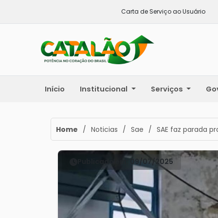
Carta de Serviço ao Usuário
Início
Institucional
Serviços
Go
Home
/
Noticias
/
Sae
/
SAE faz parada p
Publicado em: 09/07/2025