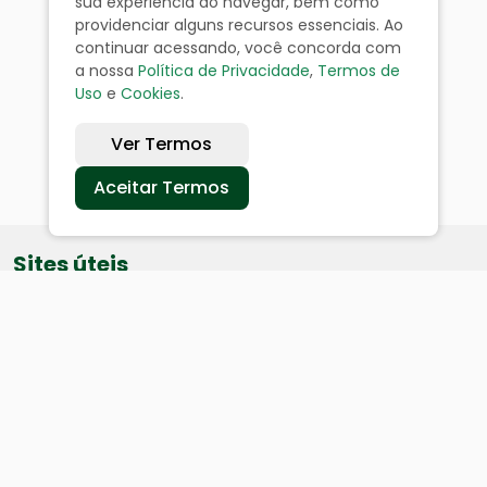
sua experiência ao navegar, bem como
providenciar alguns recursos essenciais. Ao
continuar acessando, você concorda com
a nossa
Política de Privacidade
,
Termos de
Uso
e
Cookies
.
Ver Termos
Aceitar Termos
Sites úteis
Equatorial
SAE
Câmara de Vereadores
Webmail