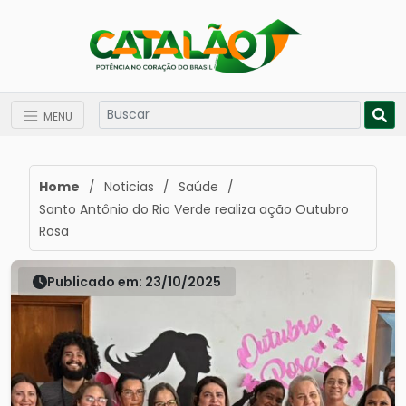
MENU
Home
/
Noticias
/
Saúde
/
Santo Antônio do Rio Verde realiza ação Outubro
Rosa
Publicado em: 23/10/2025