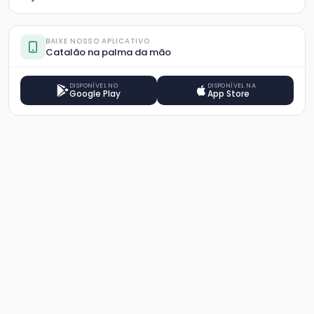
BAIXE NOSSO APLICATIVO
Catalão na palma da mão
DISPONÍVEL NO
DISPONÍVEL NA
Google Play
App Store