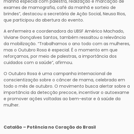
manhã especial com palestra, realização e marcação de
exames de mamografia, café da manhã e sorteio de
brindes”, destacou a secretária de Ação Social, Neusa Rios,
que participou da abertura do evento.
A enfermeira e coordenadora da UBSF Américo Machado,
Viviane Gonçalves Santos, também ressaltou a relevância
da mobilização. “Trabalhamos o ano todo com as mulheres,
mas o Outubro Rosa é especial. É o momento em que
reforçamos, por meio de palestras, a importância dos
cuidados com a saúde”, afirmou.
O Outubro Rosa é uma campanha internacional de
conscientização sobre o câncer de mama, celebrada em
todo o mês de outubro. O movimento busca alertar sobre a
importância da detecção precoce, incentivar o autoexame
e promover ações voltadas ao bem-estar e à saúde da
mulher.
Catalão – Potência no Coração do Brasil