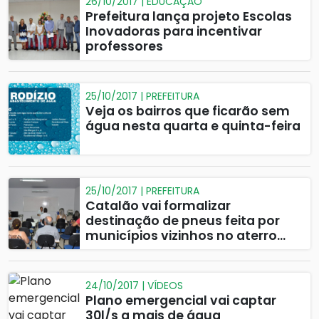
26/10/2017 | EDUCAÇÃO
Prefeitura lança projeto Escolas
Inovadoras para incentivar
professores
25/10/2017 | PREFEITURA
Veja os bairros que ficarão sem
água nesta quarta e quinta-feira
25/10/2017 | PREFEITURA
Catalão vai formalizar
destinação de pneus feita por
municípios vizinhos no aterro
sanitário da cidade
24/10/2017 | VÍDEOS
Plano emergencial vai captar
30l/s a mais de água