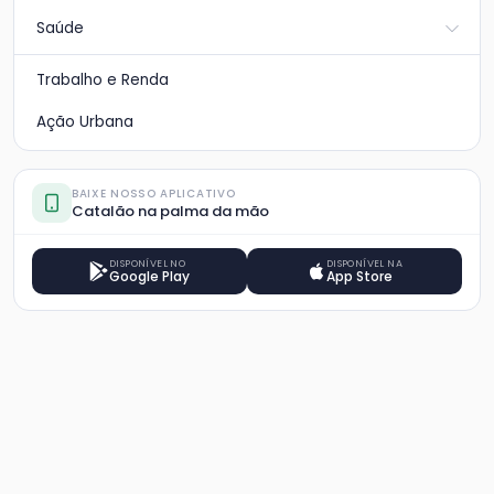
Saúde
Trabalho e Renda
Ação Urbana
BAIXE NOSSO APLICATIVO
Catalão na palma da mão
DISPONÍVEL NO
DISPONÍVEL NA
Google Play
App Store