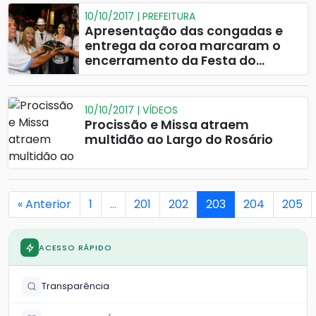
10/10/2017 | PREFEITURA
Apresentação das congadas e
entrega da coroa marcaram o
encerramento da Festa do
Rosário
10/10/2017 | VÍDEOS
Procissão e Missa atraem
multidão ao Largo do Rosário
« Anterior
1
…
201
202
203
204
205
ACESSO RÁPIDO
Transparência