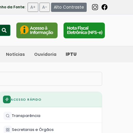
A+
A-
Alto Contraste
ho da Fonte:
Notícias
Ouvidoria
IPTU
ACESSO RÁPIDO
Transparência
Secretarias e Órgãos