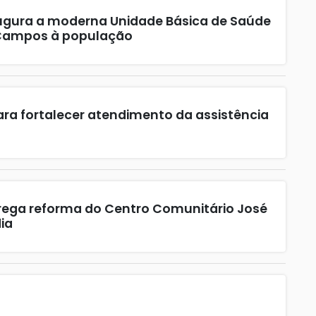
augura a moderna Unidade Básica de Saúde
 Campos à população
ara fortalecer atendimento da assistência
trega reforma do Centro Comunitário José
ia