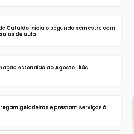
 de Catalão inicia o segundo semestre com
 salas de aula
ação estendida do Agosto Lilás
ntregam geladeiras e prestam serviços à