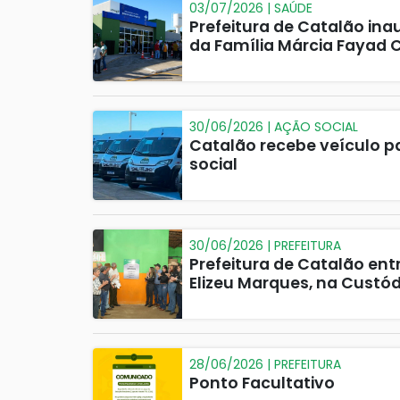
03/07/2026 | SAÚDE
Prefeitura de Catalão in
da Família Márcia Fayad
30/06/2026 | AÇÃO SOCIAL
Catalão recebe veículo p
social
30/06/2026 | PREFEITURA
Prefeitura de Catalão en
Elizeu Marques, na Custód
28/06/2026 | PREFEITURA
Ponto Facultativo