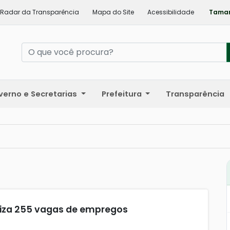
Radar da Transparência
Mapa do Site
Acessibilidade
Taman
verno e Secretarias
Prefeitura
Transparência
iliza 255 vagas de empregos