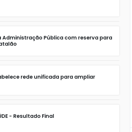
 Administração Pública com reserva para
atalão
abelece rede unificada para ampliar
AÚDE - Resultado Final