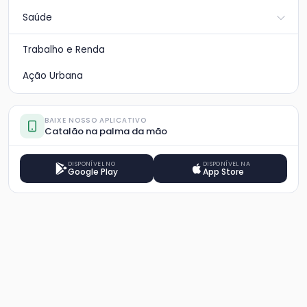
Saúde
Trabalho e Renda
Ação Urbana
BAIXE NOSSO APLICATIVO
Catalão na palma da mão
DISPONÍVEL NO
DISPONÍVEL NA
Google Play
App Store