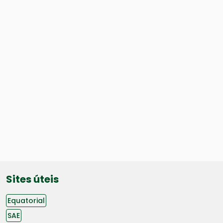
Sites úteis
Equatorial
SAE