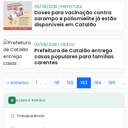
06/08/2018 | PREFEITURA
Doses para vacinação contra
sarampo e poliomielite já estão
disponíveis em Catalão
03/08/2018 | VÍDEOS
Prefeitura de Catalão entrega
casas populares para famílias
carentes
« Anterior
1
…
191
192
193
194
195
…
ACESSO RÁPIDO
Transparência