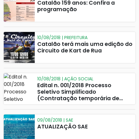
Catalão 159 anos: Confira a
programação
10/08/2018 | PREFEITURA
Catalão terá mais uma edição do
Circuito de Kart de Rua
10/08/2018 | AÇÃO SOCIAL
Edital n. 001/2018 Processo
Seletivo Simplificado
(Contratação temporária de
profissionais para compor a
Equipe de Referência dos
Programa Sociais).
09/08/2018 | SAE
ATUALIZAÇÃO SAE