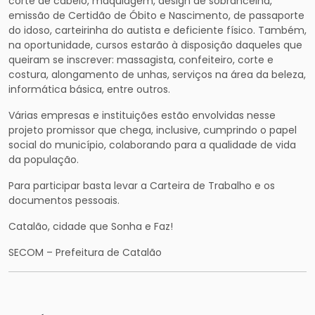
corte de cabelo, maquiagem, design de sobrancelha,
emissão de Certidão de Óbito e Nascimento, de passaporte
do idoso, carteirinha do autista e deficiente físico. Também,
na oportunidade, cursos estarão à disposição daqueles que
queiram se inscrever: massagista, confeiteiro, corte e
costura, alongamento de unhas, serviços na área da beleza,
informática básica, entre outros.
Várias empresas e instituições estão envolvidas nesse
projeto promissor que chega, inclusive, cumprindo o papel
social do município, colaborando para a qualidade de vida
da população.
Para participar basta levar a Carteira de Trabalho e os
documentos pessoais.
Catalão, cidade que Sonha e Faz!
SECOM – Prefeitura de Catalão