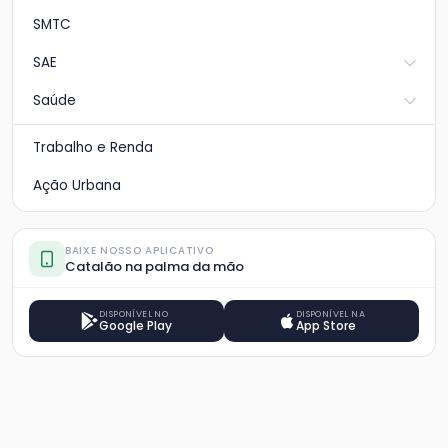
SMTC
SAE
Saúde
Trabalho e Renda
Ação Urbana
BAIXE NOSSO APLICATIVO
Catalão na palma da mão
DISPONÍVEL NO
DISPONÍVEL NA
Google Play
App Store