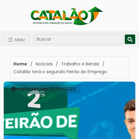
MENU
Home
/
Noticias
/
Trabalho e Renda
/
Catalão terá o segundo Feirão do Emprego
Publicado em: 27/10/2022