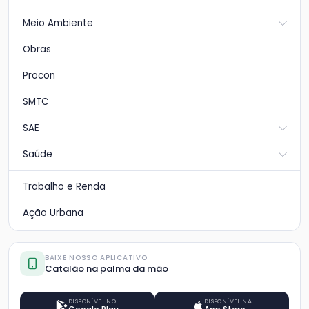
Meio Ambiente
Obras
Procon
SMTC
SAE
Saúde
Trabalho e Renda
Ação Urbana
BAIXE NOSSO APLICATIVO
Catalão na palma da mão
DISPONÍVEL NO
DISPONÍVEL NA