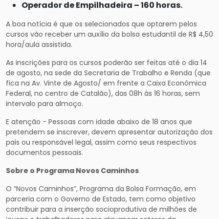
Operador de Empilhadeira – 160 horas.
A boa notícia é que os selecionados que optarem pelos
cursos vão receber um auxílio da bolsa estudantil de R$ 4,50
hora/aula assistida.
As inscrições para os cursos poderão ser feitas até o dia 14
de agosto, na sede da Secretaria de Trabalho e Renda (que
fica na Av. Vinte de Agosto/ em frente a Caixa Econômica
Federal, no centro de Catalão), das 08h às 16 horas, sem
intervalo para almoço.
E atenção - Pessoas com idade abaixo de 18 anos que
pretendem se inscrever, devem apresentar autorização dos
pais ou responsável legal, assim como seus respectivos
documentos pessoais.
Sobre o Programa Novos Caminhos
O “Novos Caminhos”, Programa da Bolsa Formação, em
parceria com o Governo de Estado, tem como objetivo
contribuir para a inserção socioprodutiva de milhões de