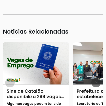
Notícias Relacionadas
Sine de Catalão
Prefeitura d
disponibiliza 269 vagas
estabelece 
de empregos
unificada pa
Algumas vagas podem ter sido
Secretaria de T