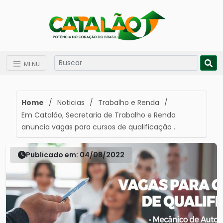
MENU
Home
/
Noticias
/
Trabalho e Renda
/
Em Catalão, Secretaria de Trabalho e Renda
anuncia vagas para cursos de qualificação .
Publicado em: 04/08/2022