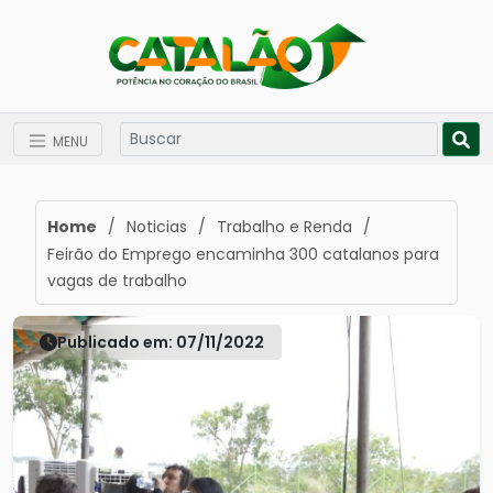
MENU
Home
/
Noticias
/
Trabalho e Renda
/
Feirão do Emprego encaminha 300 catalanos para
vagas de trabalho
Publicado em: 07/11/2022