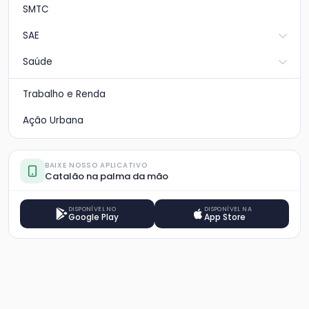
SMTC
SAE
Saúde
Trabalho e Renda
Ação Urbana
BAIXE NOSSO APLICATIVO
Catalão na palma da mão
DISPONÍVEL NO
DISPONÍVEL NA
Google Play
App Store