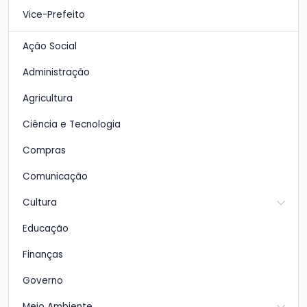
Vice-Prefeito
Ação Social
Administração
Agricultura
Ciência e Tecnologia
Compras
Comunicação
Cultura
Educação
Finanças
Governo
Meio Ambiente