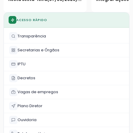
Necessário a apresentação do
de obra às dem
CPF
mercado local
ACESSO RÁPIDO
Transparência
Secretarias e Órgãos
IPTU
Decretos
Vagas de empregos
Plano Diretor
Ouvidoria