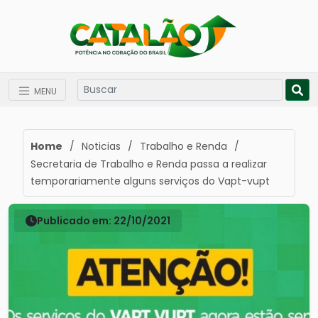
MENU
Home
/
Noticias
/
Trabalho e Renda
/
Secretaria de Trabalho e Renda passa a realizar
temporariamente alguns serviços do Vapt-vupt
Publicado em: 22/10/2021