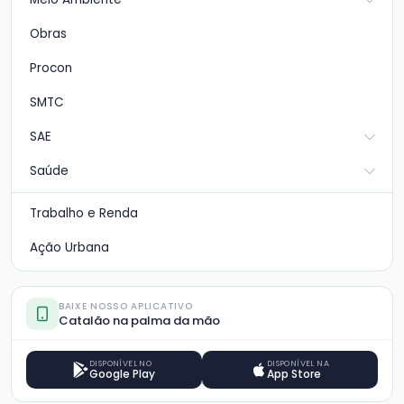
Obras
Procon
SMTC
SAE
Saúde
Trabalho e Renda
Ação Urbana
BAIXE NOSSO APLICATIVO
Catalão na palma da mão
DISPONÍVEL NO
DISPONÍVEL NA
Google Play
App Store