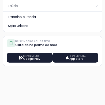
Saúde
Trabalho e Renda
Ação Urbana
BAIXE NOSSO APLICATIVO
Catalão na palma da mão
DISPONÍVEL NO
DISPONÍVEL NA
Google Play
App Store