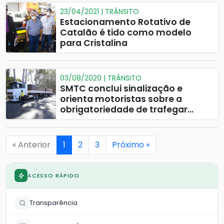
23/04/2021 | TRÂNSITO
Estacionamento Rotativo de
Catalão é tido como modelo
para Cristalina
03/08/2020 | TRÂNSITO
SMTC conclui sinalização e
orienta motoristas sobre a
obrigatoriedade de trafegar
usando o arco viário
« Anterior
1
2
3
Próximo »
ACESSO RÁPIDO
Transparência