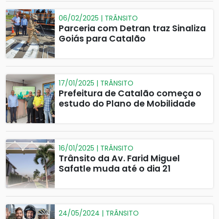
06/02/2025 | TRÂNSITO
Parceria com Detran traz Sinaliza
Goiás para Catalão
17/01/2025 | TRÂNSITO
Prefeitura de Catalão começa o
estudo do Plano de Mobilidade
16/01/2025 | TRÂNSITO
Trânsito da Av. Farid Miguel
Safatle muda até o dia 21
24/05/2024 | TRÂNSITO