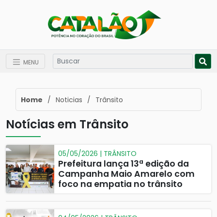
MENU
Home
/
Noticias
/
Trânsito
Notícias em Trânsito
05/05/2026 | TRÂNSITO
Prefeitura lança 13ª edição da
Campanha Maio Amarelo com
foco na empatia no trânsito