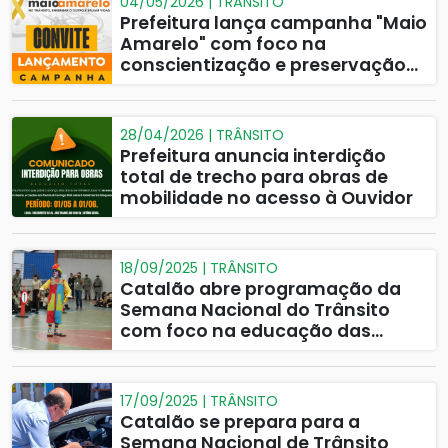
04/05/2026 | TRÂNSITO
Prefeitura lança campanha "Maio
Amarelo" com foco na
conscientização e preservação
de vidas no trânsito
28/04/2026 | TRÂNSITO
Prefeitura anuncia interdição
total de trecho para obras de
mobilidade no acesso à Ouvidor
18/09/2025 | TRÂNSITO
Catalão abre programação da
Semana Nacional do Trânsito
com foco na educação das
crianças
17/09/2025 | TRÂNSITO
Catalão se prepara para a
Semana Nacional de Trânsito