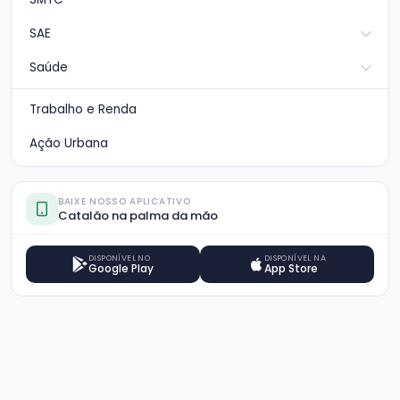
SAE
Saúde
Trabalho e Renda
Ação Urbana
BAIXE NOSSO APLICATIVO
Catalão na palma da mão
DISPONÍVEL NO
DISPONÍVEL NA
Google Play
App Store