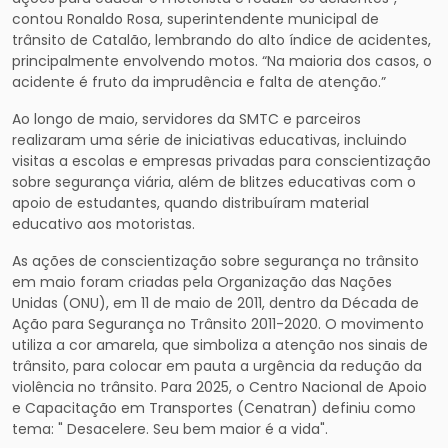
contou Ronaldo Rosa, superintendente municipal de
trânsito de Catalão, lembrando do alto índice de acidentes,
principalmente envolvendo motos. “Na maioria dos casos, o
acidente é fruto da imprudência e falta de atenção.”
Ao longo de maio, servidores da SMTC e parceiros
realizaram uma série de iniciativas educativas, incluindo
visitas a escolas e empresas privadas para conscientização
sobre segurança viária, além de blitzes educativas com o
apoio de estudantes, quando distribuíram material
educativo aos motoristas.
As ações de conscientização sobre segurança no trânsito
em maio foram criadas pela Organização das Nações
Unidas (ONU), em 11 de maio de 2011, dentro da Década de
Ação para Segurança no Trânsito 2011-2020. O movimento
utiliza a cor amarela, que simboliza a atenção nos sinais de
trânsito, para colocar em pauta a urgência da redução da
violência no trânsito. Para 2025, o Centro Nacional de Apoio
e Capacitação em Transportes (Cenatran) definiu como
tema: " Desacelere. Seu bem maior é a vida".