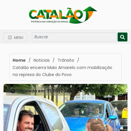
MENU
Home
/
Noticias
/
Trânsito
/
Catalão encerra Maio Amarelo com mobilização
na represa do Clube do Povo
Publicado em: 31/05/2025