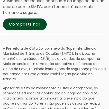
Atividades educativas continuam ao longo do ano, de
acordo com o SMTC, para ter um trânsito mais
humano e seguro.
Compartilhar
A Prefeitura de Catalão, por meio da Superintendência
Municipal de Trânsito de Catalão (SMTC), finalizou, na
manhã deste sábado (31/5), as atividades da campanha
Maio Amarelo com uma ação educativa na Represa do
Clube do Povo, reunindo instituições de segurança pública e
educação em uma grande mobilização pela vida no
trânsito.
Apesar de o fim do movimento alusivo à campanha, as
atividades educativas continuam ao longo do ano. “Em
maio, intensificamos a campanha, a exemplo do que
ocorre no mundo. Porém, não podemos deixar de realizar
ações para educar o motorista e reduzir os acidentes”,