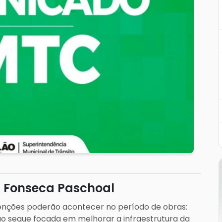
a Fonseca Paschoal
venções poderão acontecer no período de obras:
ão segue focada em melhorar a infraestrutura da