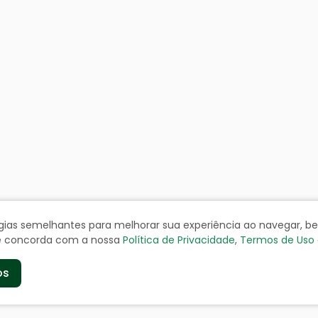
ologias semelhantes para melhorar sua experiência ao navegar, 
cê concorda com a nossa
Política de Privacidade
,
Termos de Uso
os