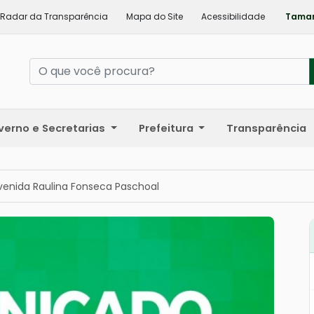
Radar da Transparência
Mapa do Site
Acessibilidade
Taman
verno e Secretarias
Prefeitura
Transparência
Avenida Raulina Fonseca Paschoal