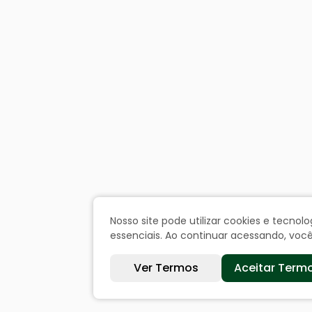
Nosso site pode utilizar cookies e tecn
essenciais. Ao continuar acessando, vo
Ver Termos
Aceitar Term