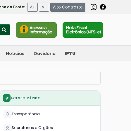
A+
A-
Alto Contraste
ho da Fonte:
Notícias
Ouvidoria
IPTU
ACESSO RÁPIDO
Transparência
Secretarias e Órgãos