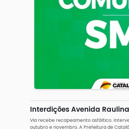
Interdições Avenida Raulin
Via recebe recapeamento asfáltico. Inter
outubro e novembro. A Prefeitura de Catal