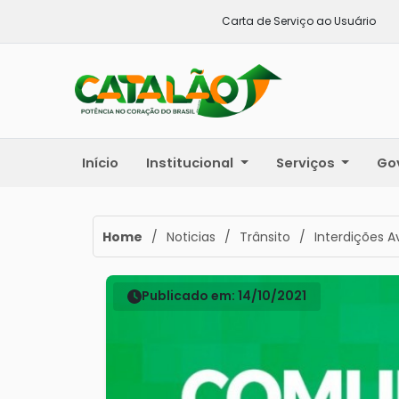
Carta de Serviço ao Usuário
Início
Institucional
Serviços
Go
Home
/
Noticias
/
Trânsito
/
Interdições 
Publicado em: 14/10/2021