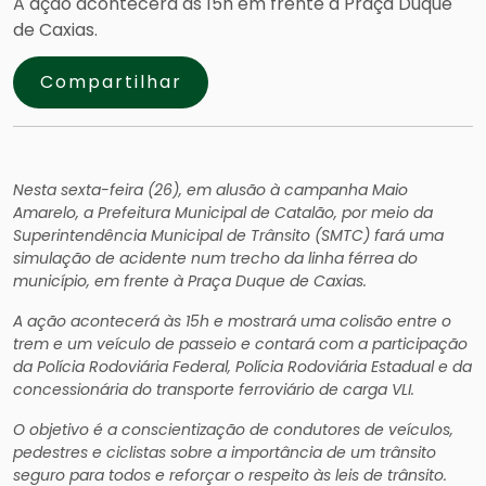
A ação acontecerá às 15h em frente à Praça Duque
de Caxias.
Compartilhar
Nesta sexta-feira (26), em alusão à campanha Maio
Amarelo, a Prefeitura Municipal de Catalão, por meio da
Superintendência Municipal de Trânsito (SMTC) fará uma
simulação de acidente num trecho da linha férrea do
município, em frente à Praça Duque de Caxias.
A ação acontecerá às 15h e mostrará uma colisão entre o
trem e um veículo de passeio e contará com a participação
da Polícia Rodoviária Federal, Polícia Rodoviária Estadual e da
concessionária do transporte ferroviário de carga VLI.
O objetivo é a conscientização de condutores de veículos,
pedestres e ciclistas sobre a importância de um trânsito
seguro para todos e reforçar o respeito às leis de trânsito.