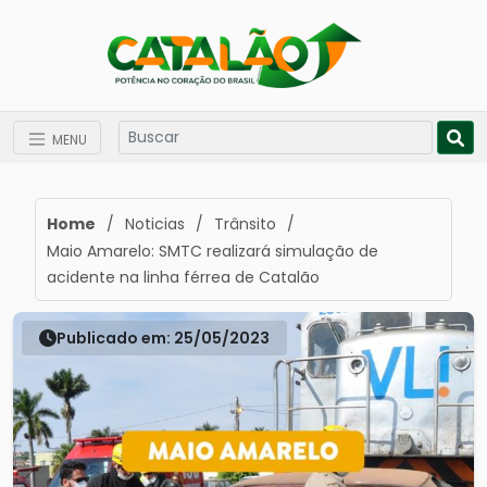
MENU
Home
/
Noticias
/
Trânsito
/
Maio Amarelo: SMTC realizará simulação de
acidente na linha férrea de Catalão
Publicado em: 25/05/2023