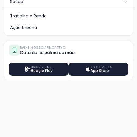
Saúde
Trabalho e Renda
Ação Urbana
BAIXE NOSSO APLICATIVO
Catalão na palma da mão
DISPONÍVEL NO
DISPONÍVEL NA
Google Play
App Store