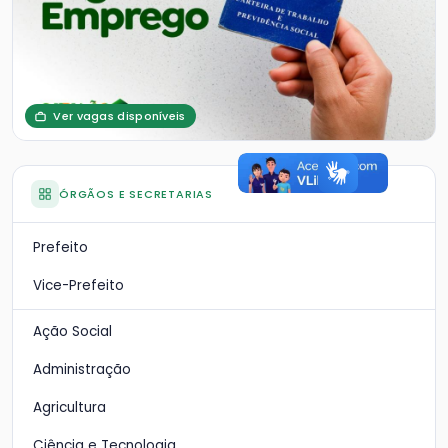
Ver vagas disponíveis
ÓRGÃOS E SECRETARIAS
Prefeito
Vice-Prefeito
Ação Social
Administração
Agricultura
Ciência e Tecnologia