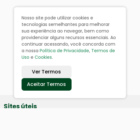
Nosso site pode utilizar cookies e
tecnologias semelhantes para melhorar
sua experiência ao navegar, bem como
providenciar alguns recursos essenciais. Ao
continuar acessando, você concorda com
a nossa
Política de Privacidade
,
Termos de
Uso
e
Cookies
.
Ver Termos
Aceitar Termos
Sites úteis
Equatorial
SAE
Câmara de Vereadores