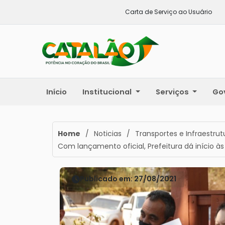
Carta de Serviço ao Usuário
Início
Institucional
Serviços
Go
Home
/
Noticias
/
Transportes e Infraestrut
Com lançamento oficial, Prefeitura dá início 
Publicado em: 27/08/2021