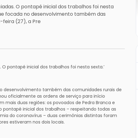
adas. O pontapé inicial dos trabalhos foi nesta
egue focada no desenvolvimento também das
feira (27), a Pre
O pontapé inicial dos trabalhos foi nesta sexta.’
 no desenvolvimento também das comunidades rurais de
inou oficialmente as ordens de serviço para início
m mais duas regiões: os povoados de Pedra Branca e
pontapé inicial dos trabalhos – respeitando todas as
a do coronavírus – duas cerimônias distintas foram
ores estiveram nos dois locais.