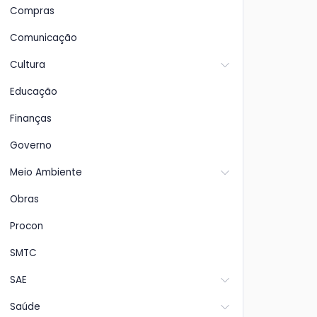
Compras
Comunicação
Cultura
Educação
Finanças
Governo
Meio Ambiente
Obras
Procon
SMTC
SAE
Saúde