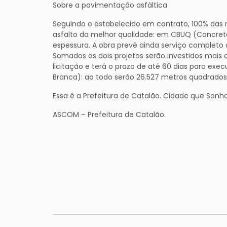
Sobre a pavimentação asfáltica
Seguindo o estabelecido em contrato, 100% da
asfalto da melhor qualidade: em CBUQ (Concre
espessura. A obra prevê ainda serviço completo
Somados os dois projetos serão investidos mais
licitação e terá o prazo de até 60 dias para exec
Branca): ao todo serão 26.527 metros quadrado
Essa é a Prefeitura de Catalão. Cidade que Sonha
ASCOM – Prefeitura de Catalão.