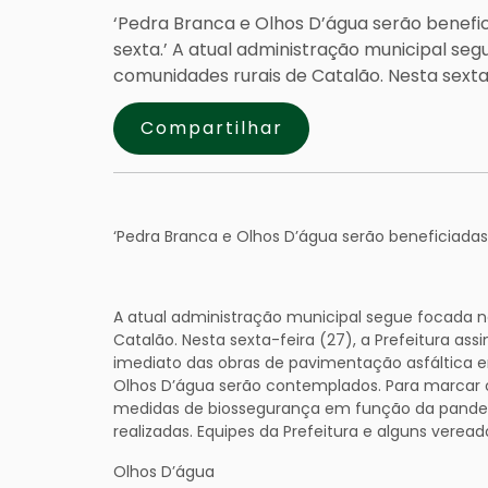
‘Pedra Branca e Olhos D’água serão benefici
sexta.’ A atual administração municipal s
comunidades rurais de Catalão. Nesta sexta-
Compartilhar
‘Pedra Branca e Olhos D’água serão beneficiadas. 
A atual administração municipal segue focada
Catalão. Nesta sexta-feira (27), a Prefeitura ass
imediato das obras de pavimentação asfáltica e
Olhos D’água serão contemplados. Para marcar o 
medidas de biossegurança em função da pandemi
realizadas. Equipes da Prefeitura e alguns veread
Olhos D’água