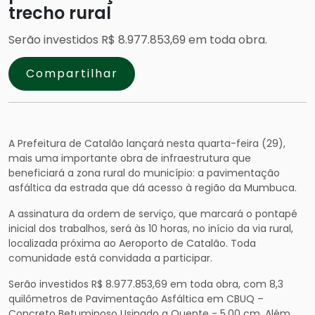
trecho rural
Serão investidos R$ 8.977.853,69 em toda obra.
Compartilhar
A Prefeitura de Catalão lançará nesta quarta-feira (29),
mais uma importante obra de infraestrutura que
beneficiará a zona rural do município: a pavimentação
asfáltica da estrada que dá acesso à região da Mumbuca.
A assinatura da ordem de serviço, que marcará o pontapé
inicial dos trabalhos, será às 10 horas, no início da via rural,
localizada próxima ao Aeroporto de Catalão. Toda
comunidade está convidada a participar.
Serão investidos R$ 8.977.853,69 em toda obra, com 8,3
quilômetros de Pavimentação Asfáltica em CBUQ –
Concreto Betuminoso Usinado a Quente - 5,00 cm. Além