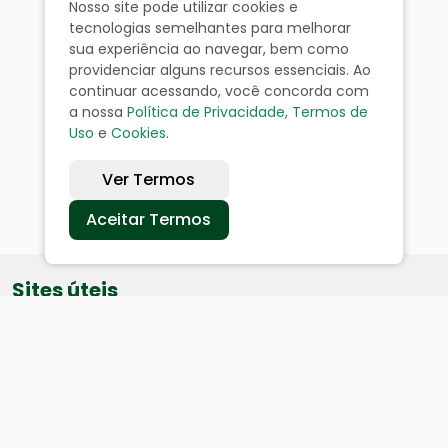
Nosso site pode utilizar cookies e
tecnologias semelhantes para melhorar
sua experiência ao navegar, bem como
providenciar alguns recursos essenciais. Ao
continuar acessando, você concorda com
a nossa
Política de Privacidade
,
Termos de
Uso
e
Cookies
.
Ver Termos
Aceitar Termos
Sites úteis
Equatorial
SAE
Câmara de Vereadores
Webmail