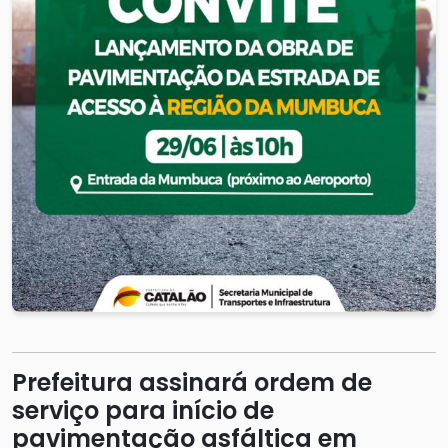
Prefeitura assinará ordem de
serviço para início de
pavimentação asfáltica em