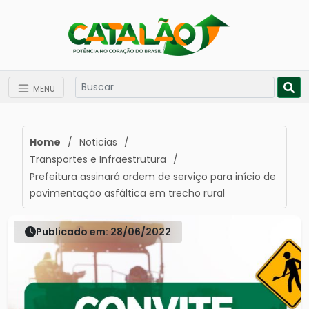
MENU
Home
/
Noticias
/
Transportes e Infraestrutura
/
Prefeitura assinará ordem de serviço para início de
pavimentação asfáltica em trecho rural
Publicado em: 28/06/2022