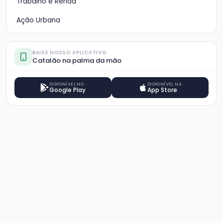
Trabalho e Renda
Ação Urbana
BAIXE NOSSO APLICATIVO
Catalão na palma da mão
DISPONÍVEL NO
DISPONÍVEL NA
Google Play
App Store