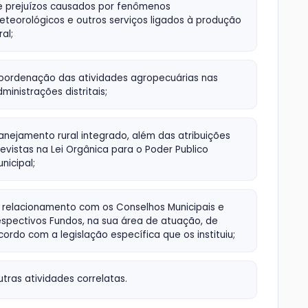
e prejuízos causados por fenômenos
eteorológicos e outros serviços ligados à produção
ral;
oordenação das atividades agropecuárias nas
ministrações distritais;
anejamento rural integrado, além das atribuições
evistas na Lei Orgânica para o Poder Publico
nicipal;
 relacionamento com os Conselhos Municipais e
espectivos Fundos, na sua área de atuação, de
cordo com a legislação específica que os instituiu;
tras atividades correlatas.