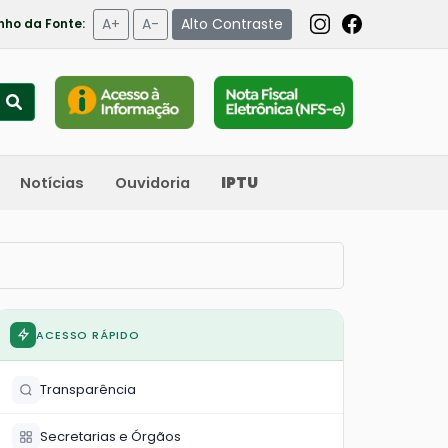
A+
A-
Alto Contraste
ho da Fonte:
Notícias
Ouvidoria
IPTU
ACESSO RÁPIDO
Transparência
Secretarias e Órgãos