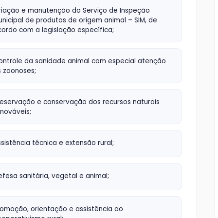
riação e manutenção do Serviço de Inspeção
nicipal de produtos de origem animal – SIM, de
ordo com a legislação específica;
ontrole da sanidade animal com especial atenção
s zoonoses;
reservação e conservação dos recursos naturais
nováveis;
sistência técnica e extensão rural;
fesa sanitária, vegetal e animal;
romoção, orientação e assistência ao