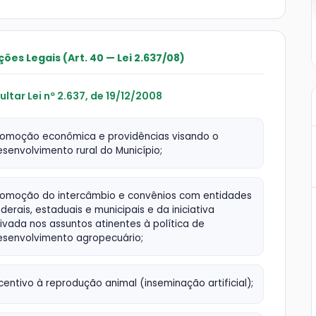
ções Legais (Art. 40 — Lei 2.637/08)
ultar Lei nº 2.637, de 19/12/2008
romoção econômica e providências visando o
senvolvimento rural do Município;
romoção do intercâmbio e convênios com entidades
derais, estaduais e municipais e da iniciativa
ivada nos assuntos atinentes à política de
esenvolvimento agropecuário;
centivo à reprodução animal (inseminação artificial);