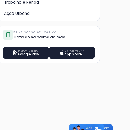
Trabalho e Renda
Ação Urbana
BAIXE NOSSO APLICATIVO
Catalão na palma da mão
DISPONÍVEL NO
DISPONÍVEL NA
Google Play
App Store