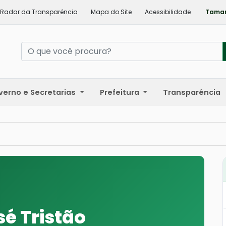
Radar da Transparência
Mapa do Site
Acessibilidade
Taman
verno e Secretarias
Prefeitura
Transparência
sé Tristão