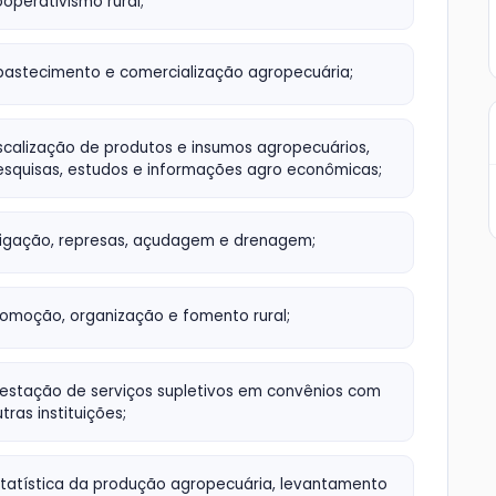
operativismo rural;
bastecimento e comercialização agropecuária;
scalização de produtos e insumos agropecuários,
esquisas, estudos e informações agro econômicas;
rrigação, represas, açudagem e drenagem;
romoção, organização e fomento rural;
restação de serviços supletivos em convênios com
tras instituições;
statística da produção agropecuária, levantamento