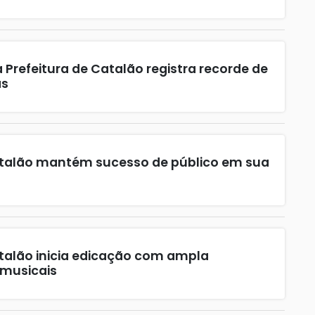
a Prefeitura de Catalão registra recorde de
as
Catalão mantém sucesso de público em sua
atalão inicia edicação com ampla
 musicais