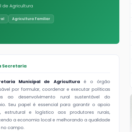
l de Agricultura
ral
Agricultura Familiar
a Secretaria
retaria Municipal de Agricultura
é o órgão
ável por formular, coordenar e executar políticas
as ao desenvolvimento rural sustentável do
pio. Seu papel é essencial para garantir o apoio
o, estrutural e logístico aos produtores rurais,
ecendo a economia local e melhorando a qualidade
a no campo.