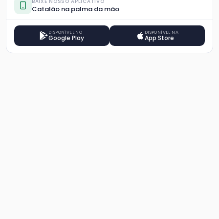
BAIXE NOSSO APLICATIVO
Catalão na palma da mão
DISPONÍVEL NO
DISPONÍVEL NA
Google Play
App Store