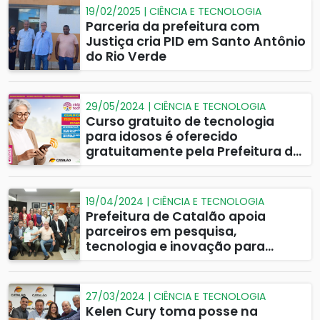
19/02/2025 | CIÊNCIA E TECNOLOGIA
Parceria da prefeitura com
Justiça cria PID em Santo Antônio
do Rio Verde
29/05/2024 | CIÊNCIA E TECNOLOGIA
Curso gratuito de tecnologia
para idosos é oferecido
gratuitamente pela Prefeitura de
Catalão e Governo de Goiás
19/04/2024 | CIÊNCIA E TECNOLOGIA
Prefeitura de Catalão apoia
parceiros em pesquisa,
tecnologia e inovação para
maior produtividade na
agricultura
27/03/2024 | CIÊNCIA E TECNOLOGIA
Kelen Cury toma posse na