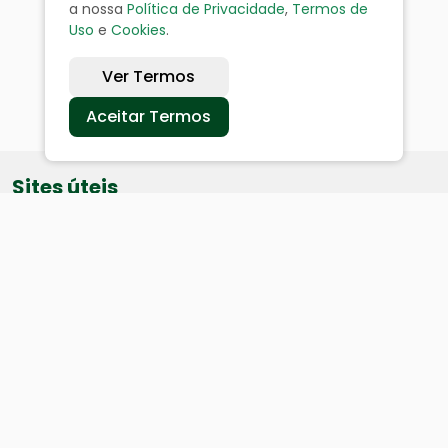
a nossa
Política de Privacidade
,
Termos de
Uso
e
Cookies
.
Ver Termos
Aceitar Termos
Sites úteis
Equatorial
SAE
Câmara de Vereadores
Webmail
Baixe nosso aplicativo: