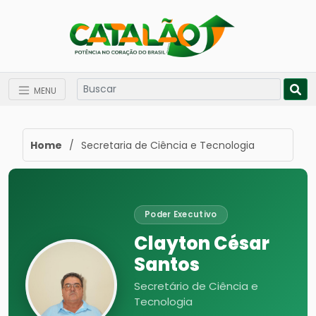
MENU
Home
/
Secretaria de Ciência e Tecnologia
Poder Executivo
Clayton César
Santos
Secretário de Ciência e
Tecnologia