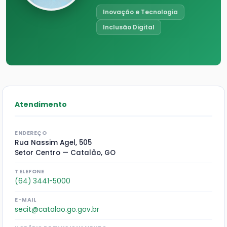
Inovação e Tecnologia
Inclusão Digital
Atendimento
ENDEREÇO
Rua Nassim Agel, 505
Setor Centro — Catalão, GO
TELEFONE
(64) 3441-5000
E-MAIL
secit@catalao.go.gov.br