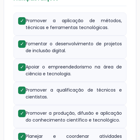
✓
Promover a aplicação de métodos,
técnicas e ferramentas tecnológicas.
✓
Fomentar o desenvolvimento de projetos
de inclusão digital.
✓
Apoiar o empreendedorismo na área de
ciência e tecnologia.
✓
Promover a qualificação de técnicos e
cientistas.
✓
Promover a produção, difusão e aplicação
do conhecimento científico e tecnológico.
✓
Planejar e coordenar atividades