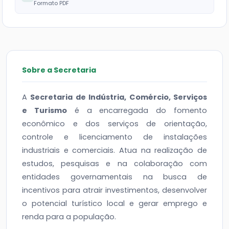
Formato PDF
Sobre a Secretaria
A
Secretaria de Indústria, Comércio, Serviços
e Turismo
é a encarregada do fomento
econômico e dos serviços de orientação,
controle e licenciamento de instalações
industriais e comerciais. Atua na realização de
estudos, pesquisas e na colaboração com
entidades governamentais na busca de
incentivos para atrair investimentos, desenvolver
o potencial turístico local e gerar emprego e
renda para a população.