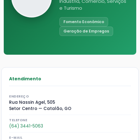
Indústria, Comércio, Serviços
e Turismo
Fomento Econômico
Geração de Empregos
Atendimento
ENDEREÇO
Rua Nassin Agel, 505
Setor Centro — Catalão, GO
TELEFONE
(64) 3441-5063
E-MAIL