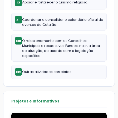
Apoiar e fortalecer o turismo religioso.
XI
Coordenar e consolidar o calendário oficial de
XII
eventos de Catalão.
O relacionamento com os Conselhos
XIII
Municipais e respectivos Fundos, na sua área
de atuação, de acordo com a legislação
específica.
Outras atividades correlatas.
XIV
Projetos e Informativos