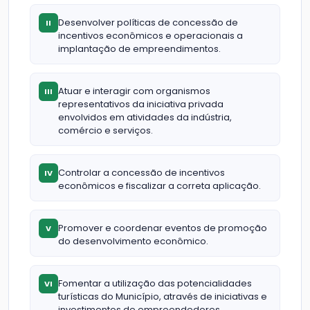
Desenvolver políticas de concessão de
II
incentivos econômicos e operacionais a
implantação de empreendimentos.
Atuar e interagir com organismos
III
representativos da iniciativa privada
envolvidos em atividades da indústria,
comércio e serviços.
Controlar a concessão de incentivos
IV
econômicos e fiscalizar a correta aplicação.
Promover e coordenar eventos de promoção
V
do desenvolvimento econômico.
Fomentar a utilização das potencialidades
VI
turísticas do Município, através de iniciativas e
investimentos de empreendedores