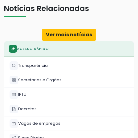
Notícias Relacionadas
Ver mais notícias
ACESSO RÁPIDO
Transparência
Secretarias e Órgãos
IPTU
Decretos
Vagas de empregos
Plano Diretor