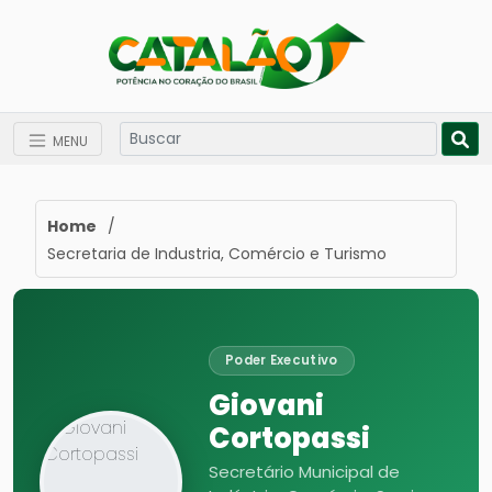
MENU
Home
/
Secretaria de Industria, Comércio e Turismo
Poder Executivo
Giovani
Cortopassi
Secretário Municipal de