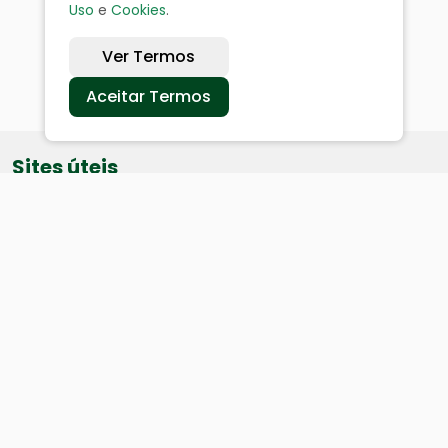
Uso
e
Cookies
.
Ver Termos
Aceitar Termos
Sites úteis
Equatorial
SAE
Câmara de Vereadores
Webmail
Baixe nosso aplicativo: