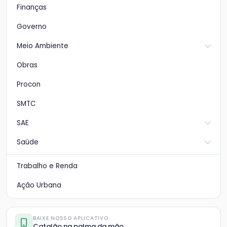
Finanças
Governo
Meio Ambiente
Obras
Procon
SMTC
SAE
Saúde
Trabalho e Renda
Ação Urbana
BAIXE NOSSO APLICATIVO
Catalão na palma da mão