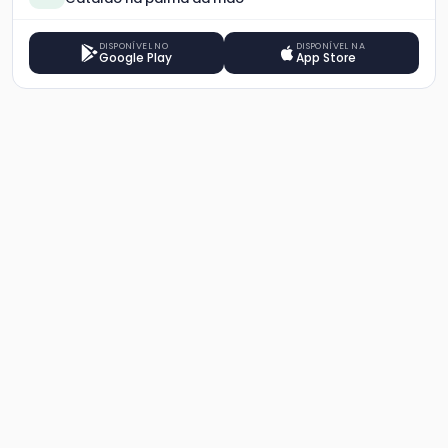
DISPONÍVEL NO
DISPONÍVEL NA
Google Play
App Store