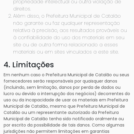
propriedade intelectual ou outra violação de
direitos.
Além disso, o Prefeitura Municipal de Catalão
não garante ou faz qualquer representação
relativa à precisão, aos resultados prováveis ​​ou
à confiabilidade do uso dos materiais em seu
site ou de outra forma relacionado a esses
materiais ou em sites vinculados a este site.
4. Limitações
Em nenhum caso o Prefeitura Municipal de Catalão ou seus
fornecedores serão responsáveis ​​por quaisquer danos
(incluindo, sem limitação, danos por perda de dados ou
lucro ou devido a interrupção dos negócios) decorrentes do
uso ou da incapacidade de usar os materiais em Prefeitura
Municipal de Catalão, mesmo que Prefeitura Municipal de
Catalão ou um representante autorizado da Prefeitura
Municipal de Catalão tenha sido notificado oralmente ou
por escrito da possibilidade de tais danos. Como algumas
jurisdições não permitem limitações em garantias