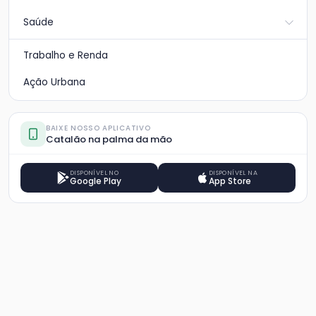
Saúde
Trabalho e Renda
Ação Urbana
BAIXE NOSSO APLICATIVO
Catalão na palma da mão
DISPONÍVEL NO
DISPONÍVEL NA
Google Play
App Store