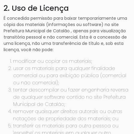
2. Uso de Licença
É concedida permissão para baixar temporariamente uma
cópia dos materiais (informações ou software) no site
Prefeitura Municipal de Catalão , apenas para visualização
transitória pessoal e não comercial. Esta é a concessão de
uma licença, não uma transferência de título e, sob esta
licença, você não pode:
modificar ou copiar os materiais;
usar os materiais para qualquer finalidade
comercial ou para exibição pública (comercial
ou não comercial);
tentar descompilar ou fazer engenharia reversa
de qualquer software contido no site Prefeitura
Municipal de Catalão;
remover quaisquer direitos autorais ou outras
notações de propriedade dos materiais; ou
transferir os materiais para outra pessoa ou
'espelhe' os materiais em qualquer outro