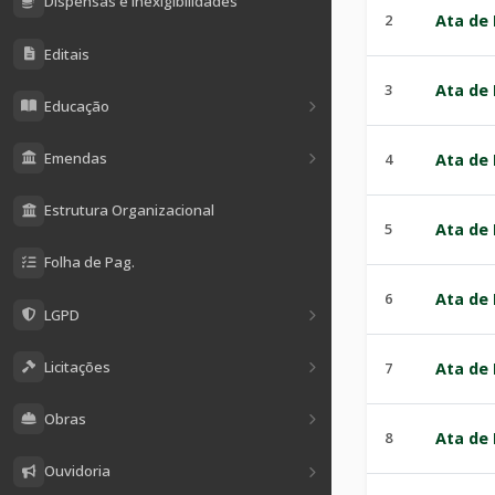
Dispensas e Inexigibilidades
2
Ata de 
Editais
3
Ata de 
Educação
Emendas
4
Ata de 
Estrutura Organizacional
5
Ata de 
Folha de Pag.
6
Ata de 
LGPD
Licitações
7
Ata de 
Obras
8
Ata de 
Ouvidoria