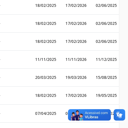
-
18/02/2025
17/02/2026
02/06/2025
-
18/02/2025
17/02/2026
02/06/2025
-
18/02/2025
17/02/2026
02/06/2025
-
11/11/2025
11/11/2026
11/12/2025
-
20/03/2025
19/03/2026
15/08/2025
-
18/02/2025
17/02/2026
19/05/2025
-
07/04/2025
06/04/2026
03/06/2025