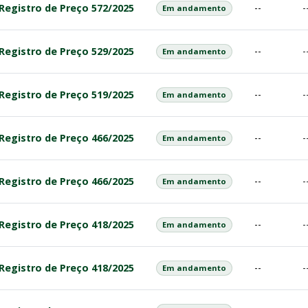
Registro de Preço 572/2025
--
-
Em andamento
Registro de Preço 529/2025
--
-
Em andamento
Registro de Preço 519/2025
--
-
Em andamento
Registro de Preço 466/2025
--
-
Em andamento
Registro de Preço 466/2025
--
-
Em andamento
Registro de Preço 418/2025
--
-
Em andamento
Registro de Preço 418/2025
--
-
Em andamento