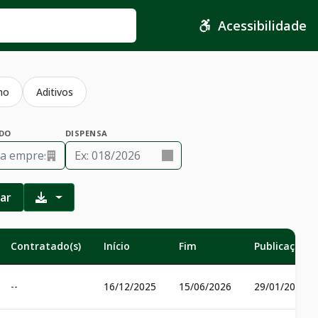
Acessibilidade
ho
Aditivos
DO
DISPENSA
rar
Contratado(s)
Início
Fim
Publicação
--
16/12/2025
15/06/2026
29/01/2026