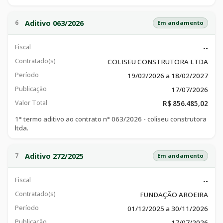
Aditivo 063/2026
6
Em andamento
Fiscal
--
Contratado(s)
COLISEU CONSTRUTORA LTDA
Período
19/02/2026 a 18/02/2027
Publicação
17/07/2026
Valor Total
R$ 856.485,02
1° termo aditivo ao contrato n° 063/2026 - coliseu construtora
ltda.
Aditivo 272/2025
7
Em andamento
Fiscal
--
Contratado(s)
FUNDAÇÃO AROEIRA
Período
01/12/2025 a 30/11/2026
Publicação
17/07/2026