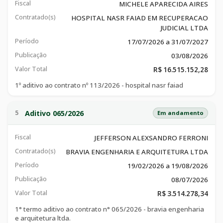
Fiscal
MICHELE APARECIDA AIRES
Contratado(s)
HOSPITAL NASR FAIAD EM RECUPERACAO
JUDICIAL LTDA
Período
17/07/2026 a 31/07/2027
Publicação
03/08/2026
Valor Total
R$ 16.515.152,28
1º aditivo ao contrato nº 113/2026 - hospital nasr faiad
Aditivo 065/2026
5
Em andamento
Fiscal
JEFFERSON ALEXSANDRO FERRONI
Contratado(s)
BRAVIA ENGENHARIA E ARQUITETURA LTDA
Período
19/02/2026 a 19/08/2026
Publicação
08/07/2026
Valor Total
R$ 3.514.278,34
1° termo aditivo ao contrato n° 065/2026 - bravia engenharia
e arquitetura ltda.