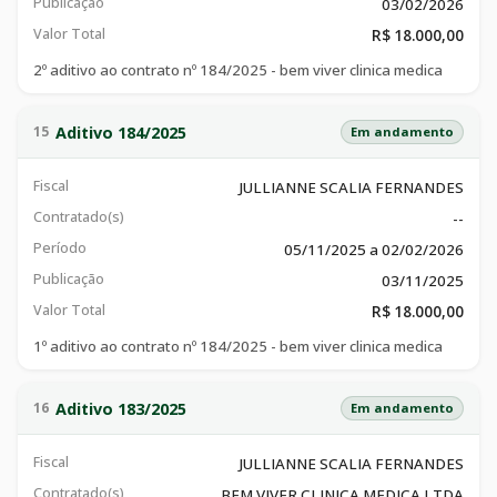
Publicação
03/02/2026
Valor Total
R$ 18.000,00
2º aditivo ao contrato nº 184/2025 - bem viver clinica medica
Aditivo 184/2025
15
Em andamento
Fiscal
JULLIANNE SCALIA FERNANDES
Contratado(s)
--
Período
05/11/2025 a 02/02/2026
Publicação
03/11/2025
Valor Total
R$ 18.000,00
1º aditivo ao contrato nº 184/2025 - bem viver clinica medica
Aditivo 183/2025
16
Em andamento
Fiscal
JULLIANNE SCALIA FERNANDES
Contratado(s)
BEM VIVER CLINICA MEDICA LTDA