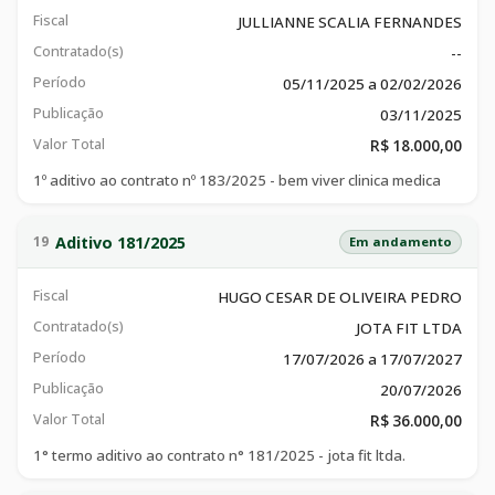
Fiscal
JULLIANNE SCALIA FERNANDES
Contratado(s)
--
Período
05/11/2025 a 02/02/2026
Publicação
03/11/2025
Valor Total
R$ 18.000,00
1º aditivo ao contrato nº 183/2025 - bem viver clinica medica
Aditivo 181/2025
19
Em andamento
Fiscal
HUGO CESAR DE OLIVEIRA PEDRO
Contratado(s)
JOTA FIT LTDA
Período
17/07/2026 a 17/07/2027
Publicação
20/07/2026
Valor Total
R$ 36.000,00
1° termo aditivo ao contrato n° 181/2025 - jota fit ltda.