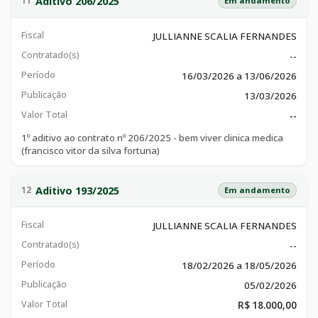
Aditivo 206/2025
11
Em andamento
Fiscal
JULLIANNE SCALIA FERNANDES
Contratado(s)
--
Período
16/03/2026 a 13/06/2026
Publicação
13/03/2026
Valor Total
--
1º aditivo ao contrato nº 206/2025 - bem viver clinica medica
(francisco vitor da silva fortuna)
Aditivo 193/2025
12
Em andamento
Fiscal
JULLIANNE SCALIA FERNANDES
Contratado(s)
--
Período
18/02/2026 a 18/05/2026
Publicação
05/02/2026
Valor Total
R$ 18.000,00