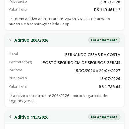
Publicação
13/07/2026
Valor Total
R$ 149.461,12
1° termo aditivo ao contrato n° 264/2026 - alex machado
nunes e cia construções ltda - epp.
Aditivo 206/2026
3
Em andamento
Fiscal
FERNANDO CESAR DA COSTA
Contratado(s)
PORTO SEGURO CIA DE SEGUROS GERAIS
Período
15/07/2026 a 29/04/2027
Publicação
15/07/2026
Valor Total
R$ 1.786,64
1º aditivo ao contrato nº 206/2026 - porto seguro cia de
seguros gerais
Aditivo 113/2026
4
Em andamento