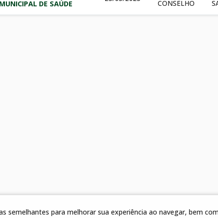
CONSELHO
S
MUNICIPAL DE SAÚDE
gias semelhantes para melhorar sua experiência ao navegar, bem como