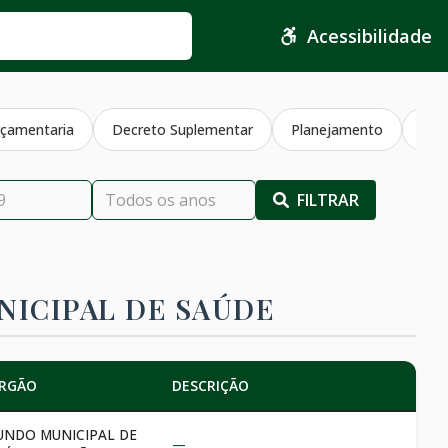
Acessibilidade
çamentaria
Decreto Suplementar
Planejamento
Jul
FILTRAR
ICIPAL DE SAÚDE
RGÃO
DESCRIÇÃO
UNDO MUNICIPAL DE
—