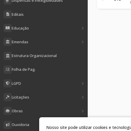
Dispensas e Inexigibilidades
Editais
Educação
Emendas
Estrutura Organizacional
Folha de Pag.
LGPD
Licitações
Obras
Ouvidoria
Nosso site pode utilizar cookies e tecnolo