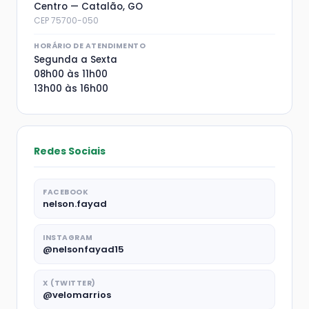
Centro — Catalão, GO
CEP 75700-050
HORÁRIO DE ATENDIMENTO
Segunda a Sexta
08h00 às 11h00
13h00 às 16h00
Redes Sociais
FACEBOOK
nelson.fayad
INSTAGRAM
@nelsonfayad15
X (TWITTER)
@velomarrios