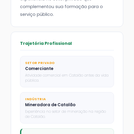
complementou sua formação para o
serviço público.
Trajetória Profissional
SETOR PRIVADO
Comerciante
Atividade comercial em Catalão antes da vida
pública.
INDÚSTRIA
Mineradora de Catalão
Experiência no setor de mineração na região
de Catalão.