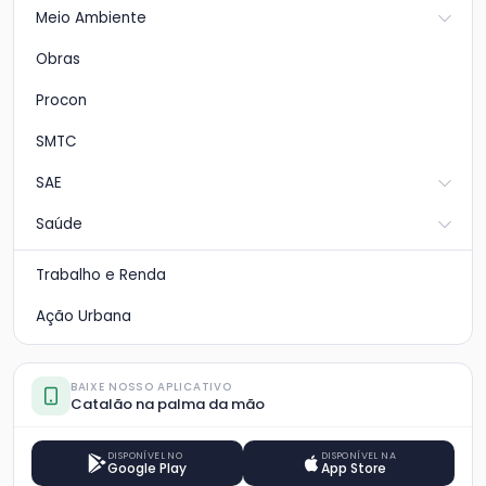
Meio Ambiente
Obras
Procon
SMTC
SAE
Saúde
Trabalho e Renda
Ação Urbana
BAIXE NOSSO APLICATIVO
Catalão na palma da mão
DISPONÍVEL NO
DISPONÍVEL NA
Google Play
App Store