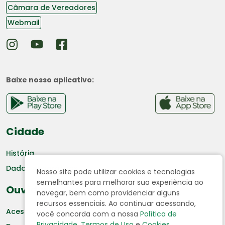
Câmara de Vereadores
Webmail
Baixe nosso aplicativo:
Cidade
História
Dados geográficos
Nosso site pode utilizar cookies e tecnologias
semelhantes para melhorar sua experiência ao
Ouvidoria
navegar, bem como providenciar alguns
recursos essenciais. Ao continuar acessando,
Acesso a Informação
você concorda com a nossa
Política de
Privacidade
,
Termos de Uso
e
Cookies
.