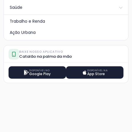
Saúde
Trabalho e Renda
Ação Urbana
BAIXE NOSSO APLICATIVO
Catalão na palma da mão
DISPONÍVEL NO
DISPONÍVEL NA
Google Play
App Store