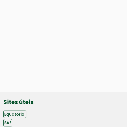
Sites úteis
Equatorial
SAE