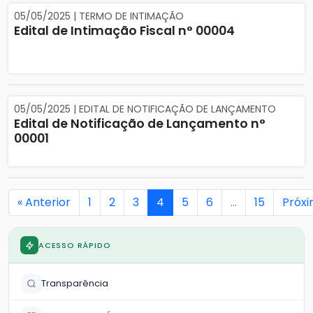
05/05/2025 | TERMO DE INTIMAÇÃO
Edital de Intimação Fiscal n° 00004
05/05/2025 | EDITAL DE NOTIFICAÇÃO DE LANÇAMENTO
Edital de Notificação de Lançamento n°
00001
« Anterior
1
2
3
4
5
6
…
15
Próxi
ACESSO RÁPIDO
Transparência