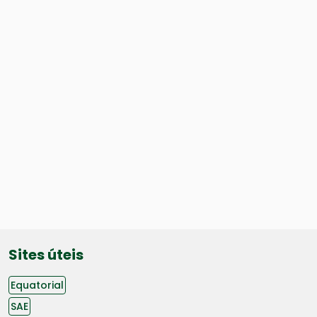
Sites úteis
Equatorial
SAE