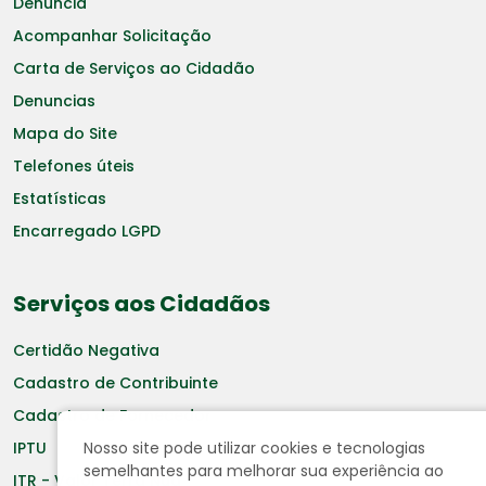
Denuncia
Acompanhar Solicitação
Carta de Serviços ao Cidadão
Denuncias
Mapa do Site
Telefones úteis
Estatísticas
Encarregado LGPD
Serviços aos Cidadãos
Certidão Negativa
Cadastro de Contribuinte
Cadastro de Fornecedor
Nosso site pode utilizar cookies e tecnologias
IPTU
semelhantes para melhorar sua experiência ao
ITR - Valor Terra Nua