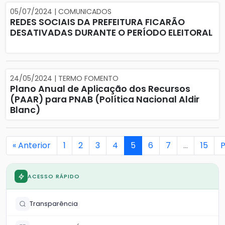
05/07/2024 | COMUNICADOS
REDES SOCIAIS DA PREFEITURA FICARÃO
DESATIVADAS DURANTE O PERÍODO ELEITORAL
24/05/2024 | TERMO FOMENTO
Plano Anual de Aplicação dos Recursos
(PAAR) para PNAB (Política Nacional Aldir
Blanc)
« Anterior
1
2
3
4
5
6
7
…
15
P
ACESSO RÁPIDO
Transparência