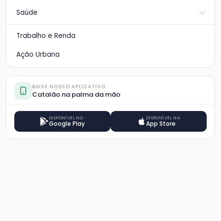
Saúde
Trabalho e Renda
Ação Urbana
BAIXE NOSSO APLICATIVO
Catalão na palma da mão
DISPONÍVEL NO
DISPONÍVEL NA
Google Play
App Store